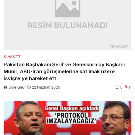
SIYASET
Pakistan Başbakanı Şerif ve Genelkurmay Başkanı
Munir, ABD-İran görüşmelerine katılmak üzere
İsviçre’ye hareket etti
SoleKinG
22 Haziran 2026
0
11