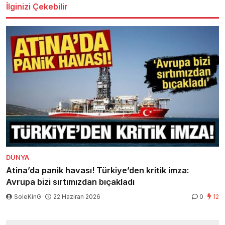
İlginizi Çekebilir
DÜNYA
Atina’da panik havası! Türkiye’den kritik imza:
Avrupa bizi sırtımızdan bıçakladı
SoleKinG
22 Haziran 2026
0
12