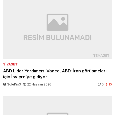
SIYASET
ABD Lider Yardımcısı Vance, ABD-İran görüşmeleri
için İsviçre’ye gidiyor
SoleKinG
22 Haziran 2026
0
10