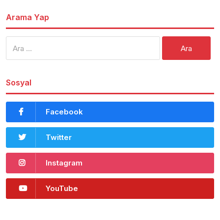
Arama Yap
Arama:
Sosyal
Facebook
Twitter
Instagram
YouTube