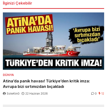
İlginizi Çekebilir
DÜNYA
Atina’da panik havası! Türkiye’den kritik imza:
Avrupa bizi sırtımızdan bıçakladı
SoleKinG
22 Haziran 2026
0
12