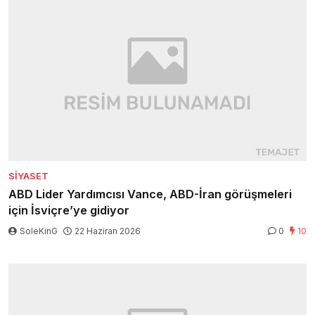
SIYASET
ABD Lider Yardımcısı Vance, ABD-İran görüşmeleri
için İsviçre’ye gidiyor
SoleKinG
22 Haziran 2026
0
10