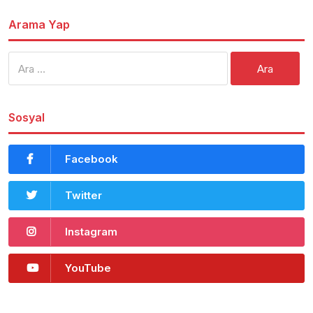
Arama Yap
Arama:
Sosyal
Facebook
Twitter
Instagram
YouTube