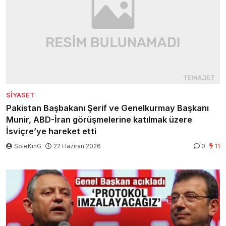
SIYASET
Pakistan Başbakanı Şerif ve Genelkurmay Başkanı
Munir, ABD-İran görüşmelerine katılmak üzere
İsviçre’ye hareket etti
SoleKinG
22 Haziran 2026
0
11