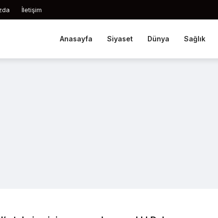
zda
İletişim
Anasayfa
Siyaset
Dünya
Sağlık