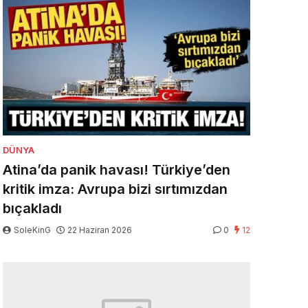
DÜNYA
Atina’da panik havası! Türkiye’den
kritik imza: Avrupa bizi sırtımızdan
bıçakladı
SoleKinG
22 Haziran 2026
0
12