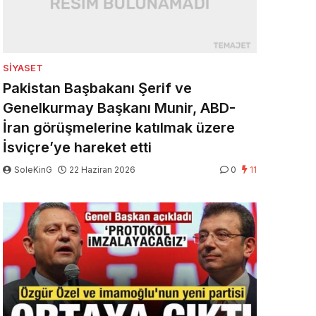
SIYASET
Pakistan Başbakanı Şerif ve
Genelkurmay Başkanı Munir, ABD-
İran görüşmelerine katılmak üzere
İsviçre’ye hareket etti
SoleKinG
22 Haziran 2026
0
11