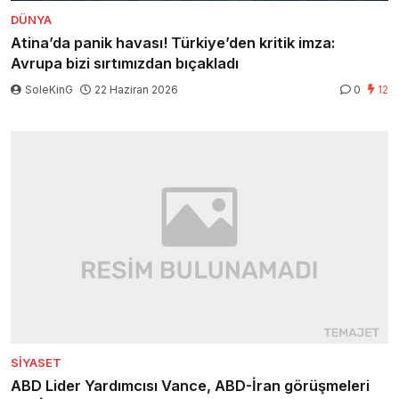
DÜNYA
Atina’da panik havası! Türkiye’den kritik imza:
Avrupa bizi sırtımızdan bıçakladı
SoleKinG
22 Haziran 2026
0
12
SIYASET
ABD Lider Yardımcısı Vance, ABD-İran görüşmeleri