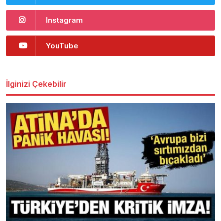
Instagram
YouTube
İlginizi Çekebilir