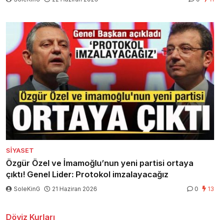
SIYASET
Özgür Özel ve İmamoğlu’nun yeni partisi ortaya
çıktı! Genel Lider: Protokol imzalayacağız
SoleKinG
21 Haziran 2026
0
13
Döviz Kurları