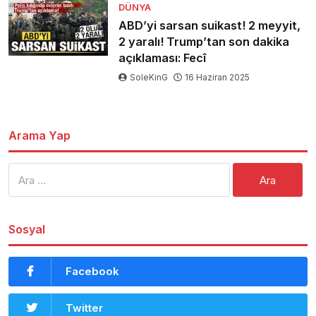
DÜNYA
ABD’yi sarsan suikast! 2 meyyit,
2 yaralı! Trump’tan son dakika
açıklaması: Fecî
SoleKinG
16 Haziran 2025
Arama Yap
Arama:
Sosyal
Facebook
Twitter