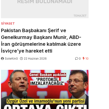
SIYASET
Pakistan Başbakanı Şerif ve
Genelkurmay Başkanı Munir, ABD-
İran görüşmelerine katılmak üzere
İsviçre’ye hareket etti
SoleKinG
22 Haziran 2026
0
10