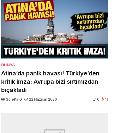
DÜNYA
Atina’da panik havası! Türkiye’den
kritik imza: Avrupa bizi sırtımızdan
bıçakladı
SoleKinG
22 Haziran 2026
0
11