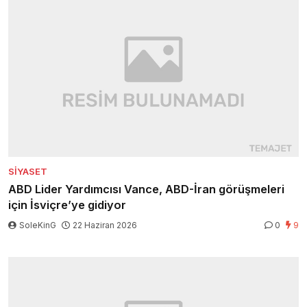
SIYASET
ABD Lider Yardımcısı Vance, ABD-İran görüşmeleri
için İsviçre’ye gidiyor
SoleKinG
22 Haziran 2026
0
9