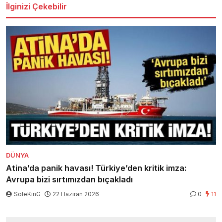
İlginizi Çekebilir
DÜNYA
Atina’da panik havası! Türkiye’den kritik imza:
Avrupa bizi sırtımızdan bıçakladı
SoleKinG
22 Haziran 2026
0
11