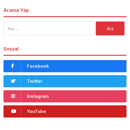
Arama Yap
Arama:
Sosyal
Facebook
Twitter
Instagram
YouTube