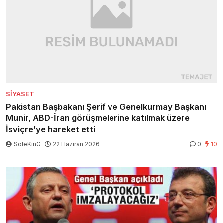
SIYASET
Pakistan Başbakanı Şerif ve Genelkurmay Başkanı
Munir, ABD-İran görüşmelerine katılmak üzere
İsviçre’ye hareket etti
SoleKinG
22 Haziran 2026
0
10