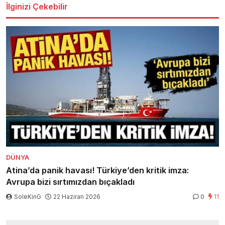
İlginizi Çekebilir
DÜNYA
Atina’da panik havası! Türkiye’den kritik imza:
Avrupa bizi sırtımızdan bıçakladı
SoleKinG
22 Haziran 2026
0
11