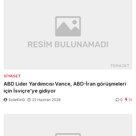
SIYASET
ABD Lider Yardımcısı Vance, ABD-İran görüşmeleri
için İsviçre’ye gidiyor
SoleKinG
22 Haziran 2026
0
10