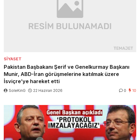
SIYASET
Pakistan Başbakanı Şerif ve Genelkurmay Başkanı
Munir, ABD-İran görüşmelerine katılmak üzere
İsviçre’ye hareket etti
SoleKinG
22 Haziran 2026
0
10