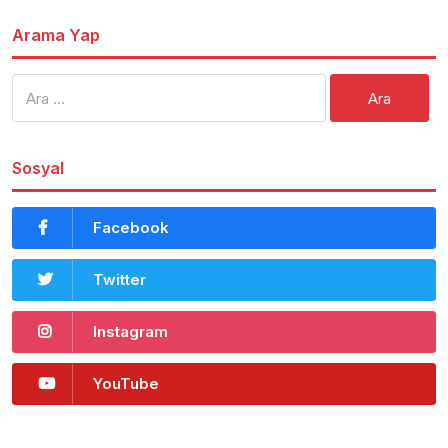
Arama Yap
Arama:
Sosyal
Facebook
Twitter
Instagram
YouTube