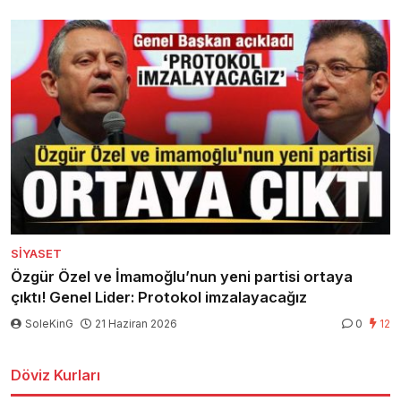
SIYASET
Özgür Özel ve İmamoğlu’nun yeni partisi ortaya
çıktı! Genel Lider: Protokol imzalayacağız
SoleKinG
21 Haziran 2026
0
12
Döviz Kurları