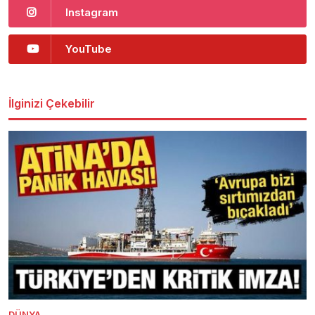
Instagram
YouTube
İlginizi Çekebilir
DÜNYA