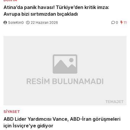
Atina’da panik havası! Türkiye’den kritik imza:
Avrupa bizi sırtımızdan bıçakladı
SoleKinG
22 Haziran 2026
0
11
SIYASET
ABD Lider Yardımcısı Vance, ABD-İran görüşmeleri
için İsviçre’ye gidiyor