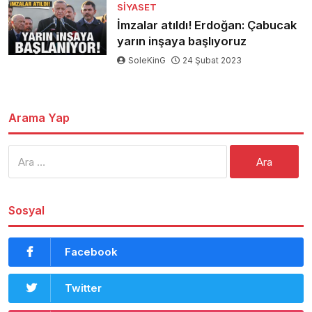
SIYASET
İmzalar atıldı! Erdoğan: Çabucak
yarın inşaya başlıyoruz
SoleKinG
24 Şubat 2023
Arama Yap
Arama:
Sosyal
Facebook
Twitter