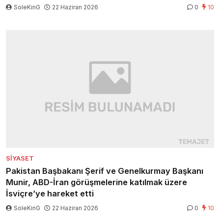
SoleKinG
22 Haziran 2026
0
10
SIYASET
Pakistan Başbakanı Şerif ve Genelkurmay Başkanı
Munir, ABD-İran görüşmelerine katılmak üzere
İsviçre’ye hareket etti
SoleKinG
22 Haziran 2026
0
10