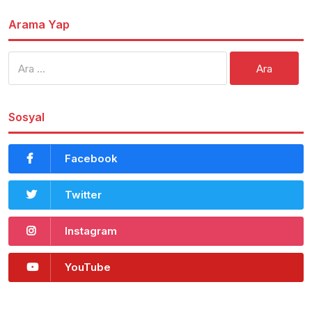
Arama Yap
Arama:
Sosyal
Facebook
Twitter
Instagram
YouTube