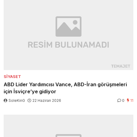
SIYASET
ABD Lider Yardımcısı Vance, ABD-İran görüşmeleri
için İsviçre’ye gidiyor
SoleKinG
22 Haziran 2026
0
11