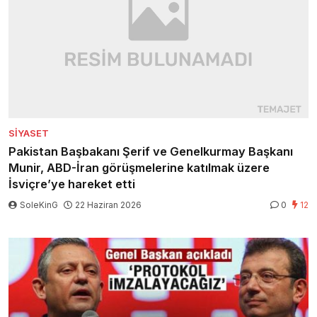
SIYASET
Pakistan Başbakanı Şerif ve Genelkurmay Başkanı
Munir, ABD-İran görüşmelerine katılmak üzere
İsviçre’ye hareket etti
SoleKinG
22 Haziran 2026
0
12