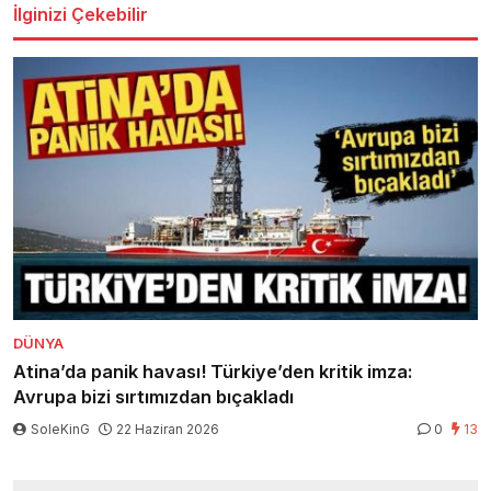
İlginizi Çekebilir
DÜNYA
Atina’da panik havası! Türkiye’den kritik imza:
Avrupa bizi sırtımızdan bıçakladı
SoleKinG
22 Haziran 2026
0
13