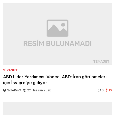
SIYASET
ABD Lider Yardımcısı Vance, ABD-İran görüşmeleri
için İsviçre’ye gidiyor
SoleKinG
22 Haziran 2026
0
10