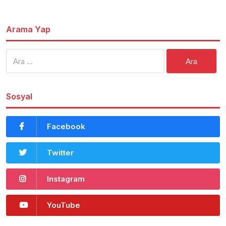
Arama Yap
Arama:
Sosyal
Facebook
Twitter
Instagram
YouTube