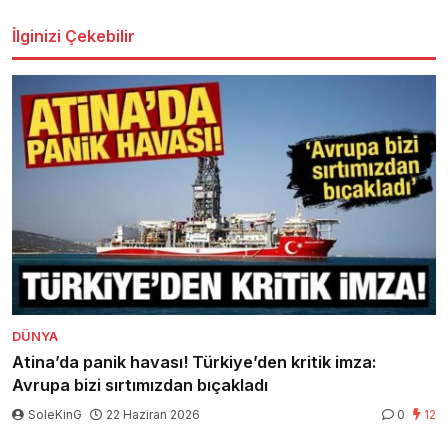
İlginizi Çekebilir
DÜNYA
Atina’da panik havası! Türkiye’den kritik imza:
Avrupa bizi sırtımızdan bıçakladı
SoleKinG
22 Haziran 2026
0
12