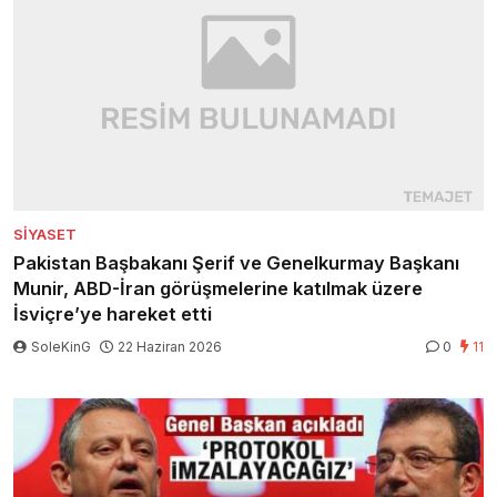
SIYASET
Pakistan Başbakanı Şerif ve Genelkurmay Başkanı
Munir, ABD-İran görüşmelerine katılmak üzere
İsviçre’ye hareket etti
SoleKinG
22 Haziran 2026
0
11