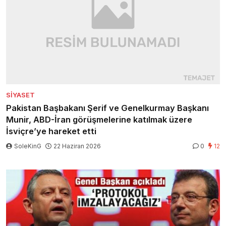
SIYASET
Pakistan Başbakanı Şerif ve Genelkurmay Başkanı
Munir, ABD-İran görüşmelerine katılmak üzere
İsviçre’ye hareket etti
SoleKinG
22 Haziran 2026
0
12