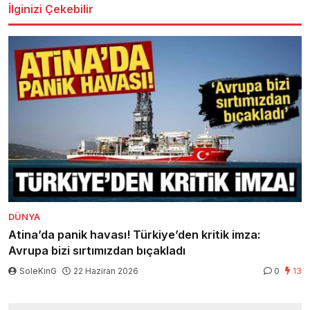
İlginizi Çekebilir
DÜNYA
Atina’da panik havası! Türkiye’den kritik imza:
Avrupa bizi sırtımızdan bıçakladı
SoleKinG
22 Haziran 2026
0
13