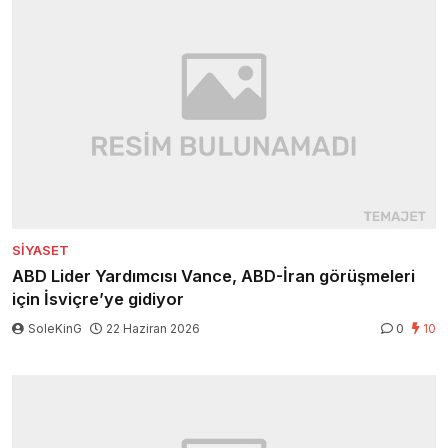
SIYASET
ABD Lider Yardımcısı Vance, ABD-İran görüşmeleri
için İsviçre’ye gidiyor
SoleKinG
22 Haziran 2026
0
10