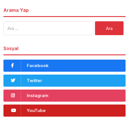
Arama Yap
Arama:
Sosyal
Facebook
Twitter
Instagram
YouTube