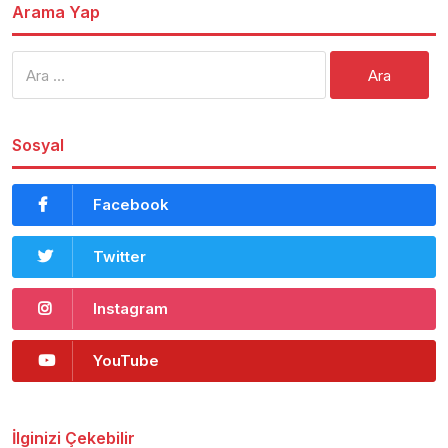
Arama Yap
Arama:
Sosyal
Facebook
Twitter
Instagram
YouTube
İlginizi Çekebilir