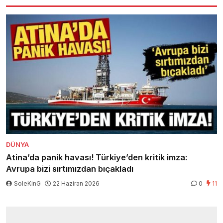
DÜNYA
Atina’da panik havası! Türkiye’den kritik imza:
Avrupa bizi sırtımızdan bıçakladı
SoleKinG
22 Haziran 2026
0
11