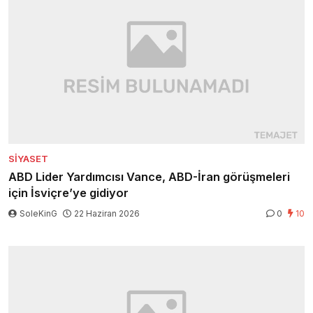
SIYASET
ABD Lider Yardımcısı Vance, ABD-İran görüşmeleri
için İsviçre’ye gidiyor
SoleKinG
22 Haziran 2026
0
10