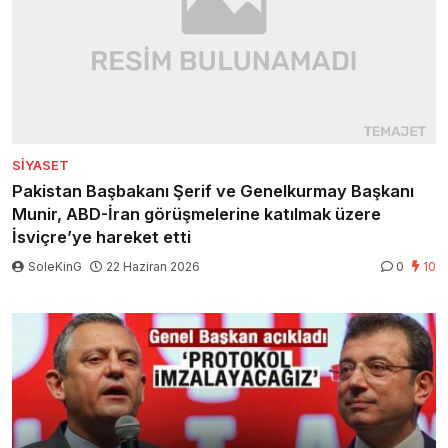
SIYASET
Pakistan Başbakanı Şerif ve Genelkurmay Başkanı
Munir, ABD-İran görüşmelerine katılmak üzere
İsviçre’ye hareket etti
SoleKinG
22 Haziran 2026
0
10