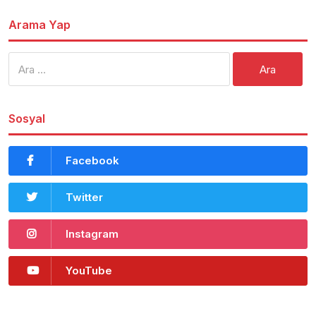
Arama Yap
Arama:
Sosyal
Facebook
Twitter
Instagram
YouTube