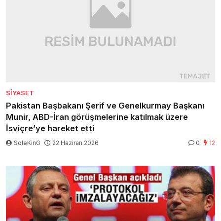
SIYASET
Pakistan Başbakanı Şerif ve Genelkurmay Başkanı
Munir, ABD-İran görüşmelerine katılmak üzere
İsviçre’ye hareket etti
SoleKinG
22 Haziran 2026
0
12