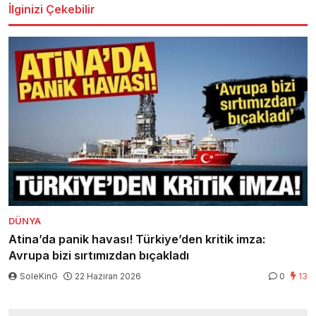
İlginizi Çekebilir
DÜNYA
Atina’da panik havası! Türkiye’den kritik imza:
Avrupa bizi sırtımızdan bıçakladı
SoleKinG
22 Haziran 2026
0
13