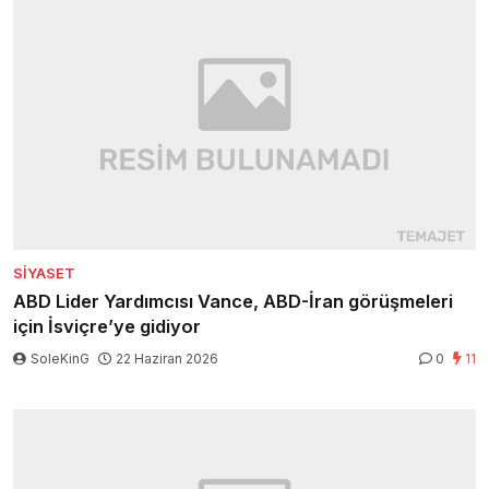
SIYASET
ABD Lider Yardımcısı Vance, ABD-İran görüşmeleri
için İsviçre’ye gidiyor
SoleKinG
22 Haziran 2026
0
11