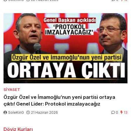
SIYASET
Özgür Özel ve İmamoğlu’nun yeni partisi ortaya
çıktı! Genel Lider: Protokol imzalayacağız
SoleKinG
21 Haziran 2026
0
13
Döviz Kurları