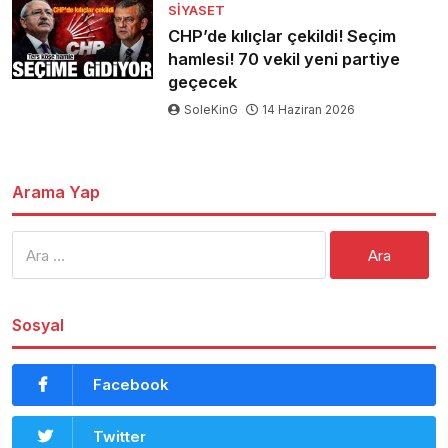
SIYASET
CHP’de kılıçlar çekildi! Seçim
hamlesi! 70 vekil yeni partiye
geçecek
SoleKinG
14 Haziran 2026
Arama Yap
Arama:
Sosyal
Facebook
Twitter