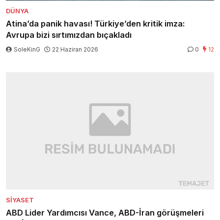
DÜNYA
Atina’da panik havası! Türkiye’den kritik imza:
Avrupa bizi sırtımızdan bıçakladı
SoleKinG
22 Haziran 2026
0
12
SIYASET
ABD Lider Yardımcısı Vance, ABD-İran görüşmeleri