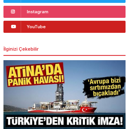
Instagram
YouTube
İlginizi Çekebilir