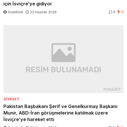
için İsviçre’ye gidiyor
SoleKinG
22 Haziran 2026
0
11
SIYASET
Pakistan Başbakanı Şerif ve Genelkurmay Başkanı
Munir, ABD-İran görüşmelerine katılmak üzere
İsviçre’ye hareket etti