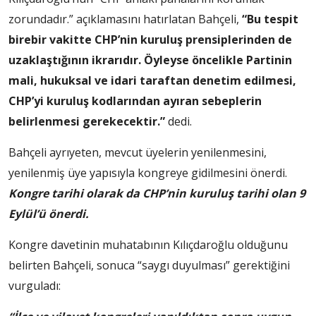
zorundadır.” açıklamasını hatırlatan Bahçeli,
“Bu tespit
birebir vakitte CHP’nin kuruluş prensiplerinden de
uzaklaştığının ikrarıdır. Öyleyse öncelikle Partinin
mali, hukuksal ve idari taraftan denetim edilmesi,
CHP’yi kuruluş kodlarından ayıran sebeplerin
belirlenmesi gerekecektir.”
dedi.
Bahçeli ayrıyeten, mevcut üyelerin yenilenmesini,
yenilenmiş üye yapısıyla kongreye gidilmesini önerdi.
Kongre tarihi olarak da CHP’nin kuruluş tarihi olan 9
Eylül’ü önerdi.
Kongre davetinin muhatabının Kılıçdaroğlu olduğunu
belirten Bahçeli, sonuca “saygı duyulması” gerektiğini
vurguladı: