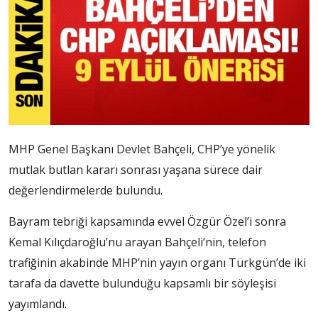
MHP Genel Başkanı Devlet Bahçeli, CHP’ye yönelik
mutlak butlan kararı sonrası yaşana sürece dair
değerlendirmelerde bulundu.
Bayram tebriği kapsamında evvel Özgür Özel’i sonra
Kemal Kılıçdaroğlu’nu arayan Bahçeli’nin, telefon
trafiğinin akabinde MHP’nin yayın organı Türkgün’de iki
tarafa da davette bulunduğu kapsamlı bir söyleşisi
yayımlandı.