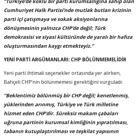
“Türkiye’de köklü bir parti kurumsallığına sahip olan
Cumhuriyet Halk Partisi’nde mutlak butlan krizinin
parti içi çatışmaya ve sokak aksiyonlarına
dönüşmesinin yalnızca CHP’de değil; Türk
demokrasisi ve siyasi kültüründe de yaralı bir hafıza
oluşturmasından kaygı etmekteyiz.”
YENİ PARTİ ARGÜMANLARI: CHP BÖLÜNMEMELİDİR
Yeni parti ihtimali seçenekler ortasında yer alırken,
Bahçeli CHP’nin bölünmemesi gerektiğini vurguladı:
“Beklentimiz bölünmüş bir CHP değil; kenetlenmiş,
yüklerinden arınmış, Türkiye ve Türk milletine
hizmet eden CHP’dir. Süreksiz makam çabaları
uğruna partinin kurumsal kimliğinin yıpratılması,
tabanın kutuplaştırılması ve teşkilat yapısının