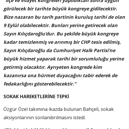
“İlçe ve vilayet kongreleri yapıldıktan sonra uygun
görülecek bir tarihte büyük kongreye gidilecektir.
Bize nazaran bu tarih partinin kuruluş tarihi de olan
9 Eylül olabilecektir. Bunları yerine getirecek olan
Sayın Kılıçdaroğlu’dur. Bu şekilde büyük kongreye
kadar temizlenmiş ve arınmış bir CHP tesis edilmiş,
Sayın Kılıçdaroğlu da Cumhuriyet Halk Partisi’ne
büyük hizmet yaparak tarihi bir sorumluluğu yerine
getirmiş olacaktır. Ayrıyeten kongrede kim
kazanırsa ona hürmet duyacağını tabir ederek de
fedakarlığını gösterebilecektir.”
SOKAK HAREKETLERİNE TEPKİ
Özgür Özel takımına ikazda bulunan Bahçeli, sokak
aksiyonlarının sonlandırılmasını istedi: