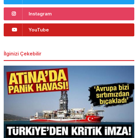
Instagram
YouTube
İlginizi Çekebilir