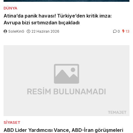
DÜNYA
Atina’da panik havası! Türkiye’den kritik imza:
Avrupa bizi sırtımızdan bıçakladı
SoleKinG
22 Haziran 2026
0
13
SIYASET
ABD Lider Yardımcısı Vance, ABD-İran görüşmeleri