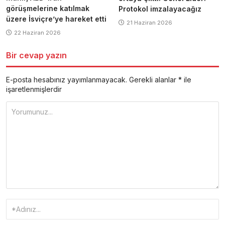
görüşmelerine katılmak
Protokol imzalayacağız
üzere İsviçre’ye hareket etti
21 Haziran 2026
22 Haziran 2026
Bir cevap yazın
E-posta hesabınız yayımlanmayacak.
Gerekli alanlar
*
ile
işaretlenmişlerdir