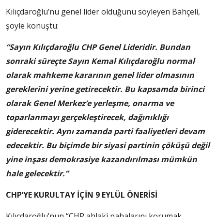
Kılıçdaroğlu’nu genel lider olduğunu söyleyen Bahçeli,
şöyle konuştu:
“Sayın Kılıçdaroğlu CHP Genel Lideridir. Bundan
sonraki süreçte Sayın Kemal Kılıçdaroğlu normal
olarak mahkeme kararının genel lider olmasının
gereklerini yerine getirecektir. Bu kapsamda birinci
olarak Genel Merkez’e yerleşme, onarma ve
toparlanmayı gerçekleştirecek, dağınıklığı
giderecektir. Aynı zamanda parti faaliyetleri devam
edecektir. Bu biçimde bir siyasi partinin çöküşü değil
yine inşası demokrasiye kazandırılması mümkün
hale gelecektir.”
CHP’YE KURULTAY İÇİN 9 EYLÜL ÖNERİSİ
Kılıçdaroğlu’nun “CHP ahlaki pahalarını korumak