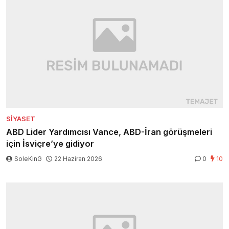
SIYASET
ABD Lider Yardımcısı Vance, ABD-İran görüşmeleri
için İsviçre’ye gidiyor
SoleKinG
22 Haziran 2026
0
10