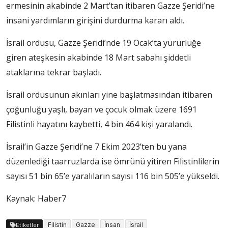
ermesinin akabinde 2 Mart’tan itibaren Gazze Şeridi’ne
insani yardımların girişini durdurma kararı aldı.
İsrail ordusu, Gazze Şeridi’nde 19 Ocak’ta yürürlüğe
giren ateşkesin akabinde 18 Mart sabahı şiddetli
ataklarına tekrar başladı.
İsrail ordusunun akınları yine başlatmasından itibaren
çoğunluğu yaşlı, bayan ve çocuk olmak üzere 1691
Filistinli hayatını kaybetti, 4 bin 464 kişi yaralandı.
İsrail’in Gazze Şeridi’ne 7 Ekim 2023’ten bu yana
düzenlediği taarruzlarda ise ömrünü yitiren Filistinlilerin
sayısı 51 bin 65’e yaralıların sayısı 116 bin 505’e yükseldi.
Kaynak: Haber7
Filistin
Gazze
İnsan
İsrail
Etiketler