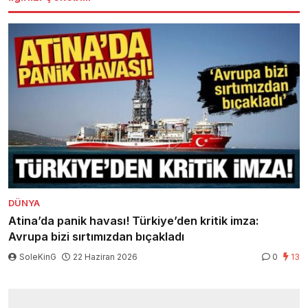
DÜNYA
Atina’da panik havası! Türkiye’den kritik imza:
Avrupa bizi sırtımızdan bıçakladı
SoleKinG
22 Haziran 2026
0
13