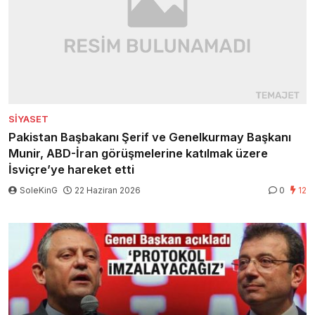
SIYASET
Pakistan Başbakanı Şerif ve Genelkurmay Başkanı
Munir, ABD-İran görüşmelerine katılmak üzere
İsviçre’ye hareket etti
SoleKinG
22 Haziran 2026
0
12