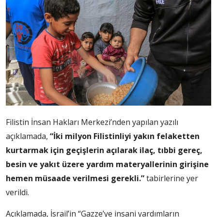
Filistin İnsan Hakları Merkezi’nden yapılan yazılı
açıklamada,
“İki milyon Filistinliyi yakın felaketten
kurtarmak için geçişlerin açılarak ilaç, tıbbi gereç,
besin ve yakıt üzere yardım materyallerinin girişine
hemen müsaade verilmesi gerekli.”
tabirlerine yer
verildi.
Açıklamada, İsrail’in “Gazze’ye insani yardımların