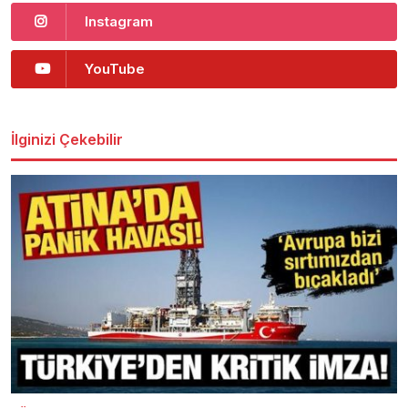
Instagram
YouTube
İlginizi Çekebilir