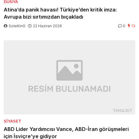
DÜNYA
Atina’da panik havası! Türkiye’den kritik imza:
Avrupa bizi sırtımızdan bıçakladı
SoleKinG
22 Haziran 2026
0
13
SIYASET
ABD Lider Yardımcısı Vance, ABD-İran görüşmeleri
için İsviçre’ye gidiyor