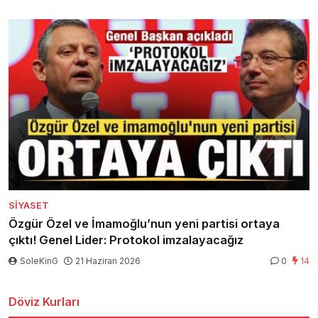
SIYASET
Özgür Özel ve İmamoğlu’nun yeni partisi ortaya
çıktı! Genel Lider: Protokol imzalayacağız
SoleKinG
21 Haziran 2026
0
14
Döviz Kurları