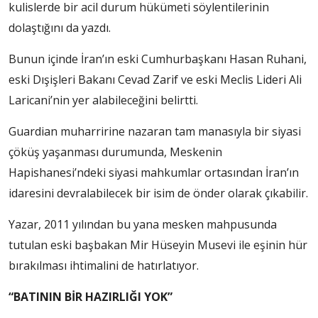
kulislerde bir acil durum hükümeti söylentilerinin
dolaştığını da yazdı.
Bunun içinde İran’ın eski Cumhurbaşkanı Hasan Ruhani,
eski Dışişleri Bakanı Cevad Zarif ve eski Meclis Lideri Ali
Laricani’nin yer alabileceğini belirtti.
Guardian muharririne nazaran tam manasıyla bir siyasi
çöküş yaşanması durumunda, Meskenin
Hapishanesi’ndeki siyasi mahkumlar ortasından İran’ın
idaresini devralabilecek bir isim de önder olarak çıkabilir.
Yazar, 2011 yılından bu yana mesken mahpusunda
tutulan eski başbakan Mir Hüseyin Musevi ile eşinin hür
bırakılması ihtimalini de hatırlatıyor.
“BATININ BİR HAZIRLIĞI YOK”