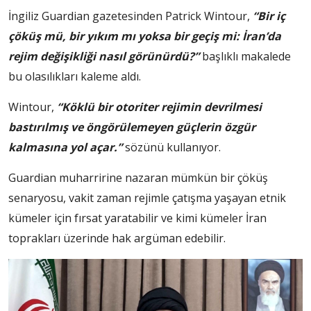
İngiliz Guardian gazetesinden Patrick Wintour,
“Bir iç
çöküş mü, bir yıkım mı yoksa bir geçiş mi: İran’da
rejim değişikliği nasıl görünürdü?”
başlıklı makalede
bu olasılıkları kaleme aldı.
Wintour,
“Köklü bir otoriter rejimin devrilmesi
bastırılmış ve öngörülemeyen güçlerin özgür
kalmasına yol açar.”
sözünü kullanıyor.
Guardian muharririne nazaran mümkün bir çöküş
senaryosu, vakit zaman rejimle çatışma yaşayan etnik
kümeler için fırsat yaratabilir ve kimi kümeler İran
toprakları üzerinde hak argüman edebilir.