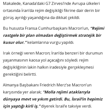
Makalede, Kanada’daki G7 Zirvesi’nde Avrupa ülkeleri
ortasında İran’da rejim değişikliği fikrine dair derin bir
görüş ayrılığı yaşandığına da dikkat çekildi.
Bu hususta Fransa Cumhurbaşkanı Macron’un,
“Rejimi
rastgele bir plan olmadan değiştirmek stratejik bir
kusur olur.”
kelamlarına vurgu yapıldı.
Irak örneği veren Macron; İran’da benzeri bir durumun
yaşanmasının kaosa yol açacağını söyledi. rejim
değişikliğinin lakin halkın iradesiyle gerçekleşmesi
gerektiğini belirtti.
Almanya Başbakanı Friedrich Merz’se Macron’un
karşısında yer alarak;
“Molla rejimi ataklarıyla
dünyaya mevt ve yıkım getirdi. Bu, İsrail’in hepimiz
için yaptığı kirli iş.”
diyerek İsrail’e takviye verdi.