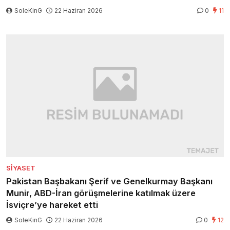
SoleKinG
22 Haziran 2026
0
11
SIYASET
Pakistan Başbakanı Şerif ve Genelkurmay Başkanı
Munir, ABD-İran görüşmelerine katılmak üzere
İsviçre’ye hareket etti
SoleKinG
22 Haziran 2026
0
12