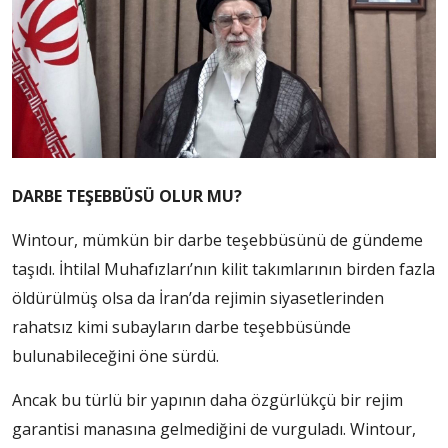
DARBE TEŞEBBÜSÜ OLUR MU?
Wintour, mümkün bir darbe teşebbüsünü de gündeme
taşıdı. İhtilal Muhafızları’nın kilit takımlarının birden fazla
öldürülmüş olsa da İran’da rejimin siyasetlerinden
rahatsız kimi subayların darbe teşebbüsünde
bulunabileceğini öne sürdü.
Ancak bu türlü bir yapının daha özgürlükçü bir rejim
garantisi manasına gelmediğini de vurguladı. Wintour,