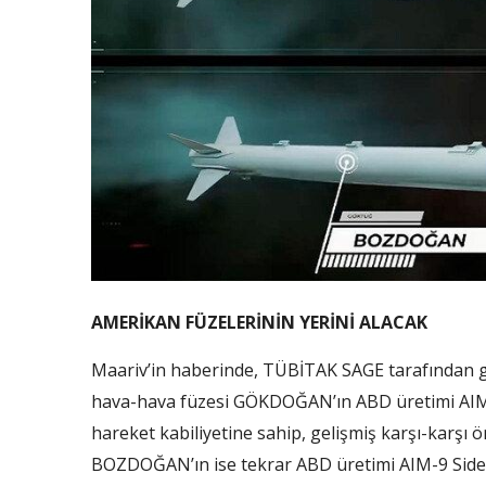
AMERİKAN FÜZELERİNİN YERİNİ ALACAK
Maariv’in haberinde, TÜBİTAK SAGE tarafından geli
hava-hava füzesi GÖKDOĞAN’ın ABD üretimi AIM-
hareket kabiliyetine sahip, gelişmiş karşı-karşı 
BOZDOĞAN’ın ise tekrar ABD üretimi AIM-9 Sidewind