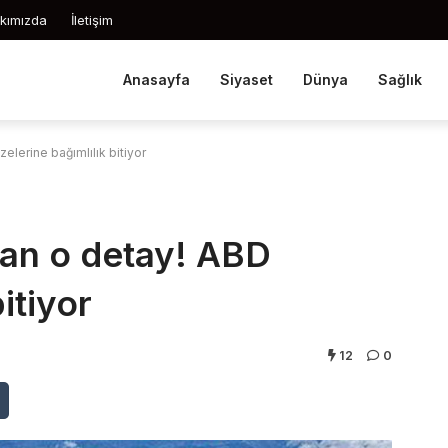
kımızda
İletişim
Anasayfa
Siyaset
Dünya
Sağlık
zelerine bağımlılık bitiyor
uran o detay! ABD
itiyor
12
0