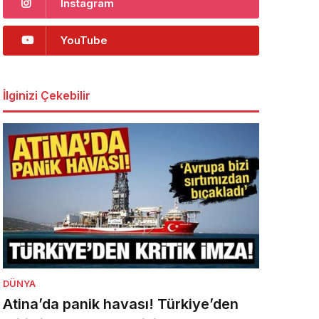
Instagram
YouTube
İlginizi Çekebilir
DÜNYA
Atina’da panik havası! Türkiye’den