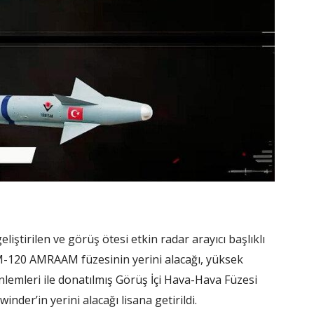
ştirilen ve görüş ötesi etkin radar arayıcı başlıklı
120 AMRAAM füzesinin yerini alacağı, yüksek
önlemleri ile donatılmış Görüş İçi Hava-Hava Füzesi
er’in yerini alacağı lisana getirildi.