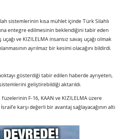
ah sistemlerinin kısa mühlet içinde Türk Silahlı
ına entegre edilmesinin beklendiğini tabir eden
ş uçağı ve KIZILELMA insansız savaş uçağı olmak
lanmasının ayrılmaz bir kesimi olacağını bildirdi.
oktayı gösterdiği tabir edilen haberde ayrıyeten,
emlerini geliştirebildiği aktarıldı.
zelerinin F-16, KAAN ve KIZILELMA üzere
srail’e karşı değerli bir avantaj sağlayacağının altı