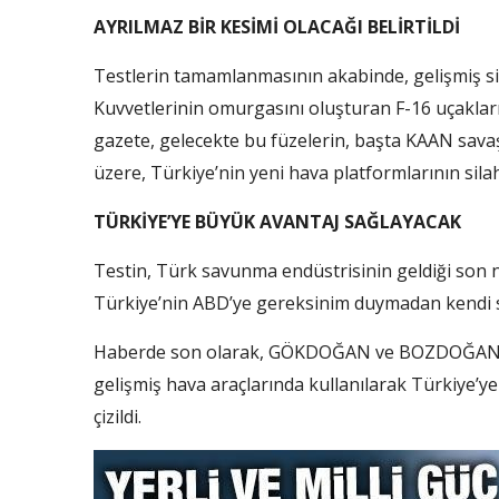
AYRILMAZ BİR KESİMİ OLACAĞI BELİRTİLDİ
Testlerin tamamlanmasının akabinde, gelişmiş sil
Kuvvetlerinin omurgasını oluşturan F-16 uçaklar
gazete, gelecekte bu füzelerin, başta KAAN sava
üzere, Türkiye’nin yeni hava platformlarının silah
TÜRKİYE’YE BÜYÜK AVANTAJ SAĞLAYACAK
Testin, Türk savunma endüstrisinin geldiği son n
Türkiye’nin ABD’ye gereksinim duymadan kendi sist
Haberde son olarak, GÖKDOĞAN ve BOZDOĞAN fü
gelişmiş hava araçlarında kullanılarak Türkiye’ye İ
çizildi.