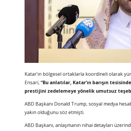
Katar’ın bölgesel ortaklarla koordineli olarak yü
Ensari,
“Bu anlatılar, Katar’ın barışın tesisi
prestijini zedelemeye yönelik umutsuz teşebb
ABD Başkanı Donald Trump, sosyal medya hesabı
yakın olduğunu söz etmişti.
ABD Başkanı, anlaşmanın nihai detayları üzerin