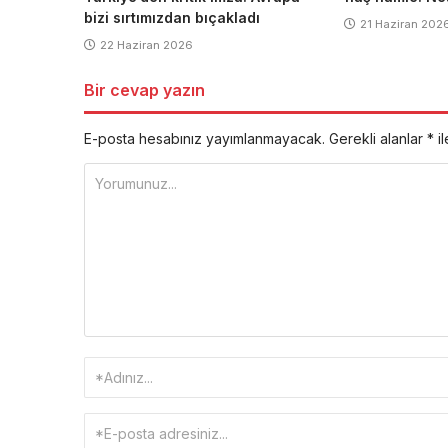
bizi sırtımızdan bıçakladı
21 Haziran 202
22 Haziran 2026
Bir cevap yazın
E-posta hesabınız yayımlanmayacak.
Gerekli alanlar
*
il