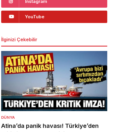
Instagram
YouTube
İlginizi Çekebilir
DÜNYA
Atina’da panik havası! Türkiye’den