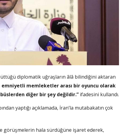
rüttüğü diplomatik uğraşların âlâ bilindiğini aktaran
nde emniyetli memleketler arası bir oyuncu olarak
üslerden diğer bir şey değildir.”
ifadesini kullandı.
ndan yaptığı açıklamada, İran’la mutabakatın çok
de görüşmelerin hala sürdüğüne işaret ederek,