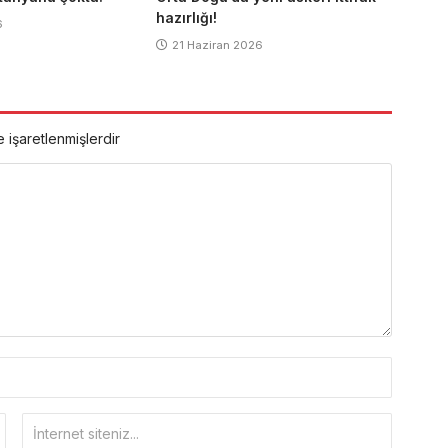
hazırlığı!
6
21 Haziran 2026
e işaretlenmişlerdir