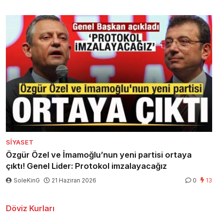
SIYASET
Özgür Özel ve İmamoğlu’nun yeni partisi ortaya
çıktı! Genel Lider: Protokol imzalayacağız
SoleKinG
21 Haziran 2026
0
13
Döviz Kurları