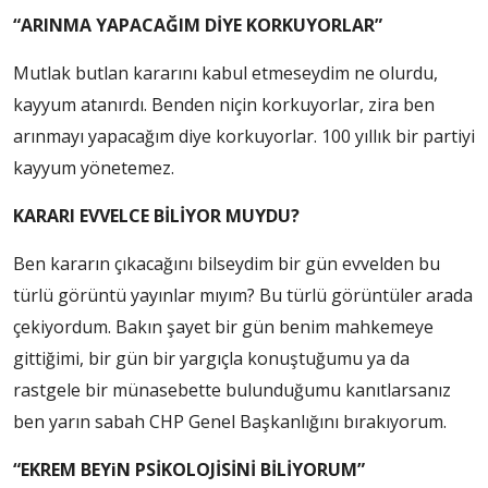
“ARINMA YAPACAĞIM DİYE KORKUYORLAR”
Mutlak butlan kararını kabul etmeseydim ne olurdu,
kayyum atanırdı. Benden niçin korkuyorlar, zira ben
arınmayı yapacağım diye korkuyorlar. 100 yıllık bir partiyi
kayyum yönetemez.
KARARI EVVELCE BİLİYOR MUYDU?
Ben kararın çıkacağını bilseydim bir gün evvelden bu
türlü görüntü yayınlar mıyım? Bu türlü görüntüler arada
çekiyordum. Bakın şayet bir gün benim mahkemeye
gittiğimi, bir gün bir yargıçla konuştuğumu ya da
rastgele bir münasebette bulunduğumu kanıtlarsanız
ben yarın sabah CHP Genel Başkanlığını bırakıyorum.
“EKREM BEYiN PSİKOLOJİSİNİ BİLİYORUM”