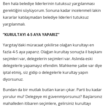
Ben hala belediye liderlerinin tutuksuz yargılanması
gerektiğini söylüyorum. Sonuna kadar incelenmeli lakin
kararlar katılaşmadan belediye liderleri tutuksuz
yargılanmalı.
“KURULTAYI 4-5 AYA YAPARIZ”
Yargıtay’daki müracaat çekilirse olağan kurultayı en
fazla 4-5 aya yaparız. Olağan kurultay sonuçta il başkanı
seçimleri var, delegelerin seçimleri var. Aslında eski
delegelerle yapamayız efendim. Mahkeme şaibe var diye
iptal etmiş, siz gidip o delegelerle kurultay yapın
diyorsunuz.
Bundan da bir mutlak butlan kararı çıkar. Parti bu kadar
yorulur mu? Delegeye mi güvenmiyorsunuz? Başlarsınız
mahalleden itibaren seçimlere, gelirsiniz kurultayı