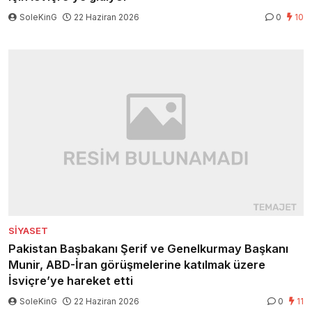
SoleKinG
22 Haziran 2026
0
10
SIYASET
Pakistan Başbakanı Şerif ve Genelkurmay Başkanı
Munir, ABD-İran görüşmelerine katılmak üzere
İsviçre’ye hareket etti
SoleKinG
22 Haziran 2026
0
11