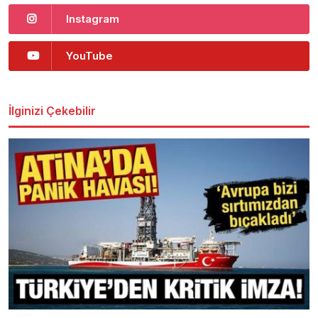
Instagram
YouTube
İlginizi Çekebilir