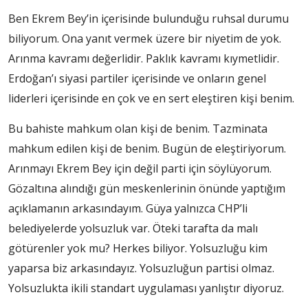
Ben Ekrem Bey’in içerisinde bulunduğu ruhsal durumu
biliyorum. Ona yanıt vermek üzere bir niyetim de yok.
Arınma kavramı değerlidir. Paklık kavramı kıymetlidir.
Erdoğan’ı siyasi partiler içerisinde ve onların genel
liderleri içerisinde en çok ve en sert eleştiren kişi benim.
Bu bahiste mahkum olan kişi de benim. Tazminata
mahkum edilen kişi de benim. Bugün de eleştiriyorum.
Arınmayı Ekrem Bey için değil parti için söylüyorum.
Gözaltına alındığı gün meskenlerinin önünde yaptığım
açıklamanın arkasındayım. Güya yalnızca CHP’li
belediyelerde yolsuzluk var. Öteki tarafta da malı
götürenler yok mu? Herkes biliyor. Yolsuzluğu kim
yaparsa biz arkasındayız. Yolsuzluğun partisi olmaz.
Yolsuzlukta ikili standart uygulaması yanlıştır diyoruz.