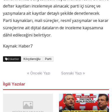
defter kayıtları incelemeye alınacak; parti içi süreç ve
yazışmalara ait kayıtlar detaylı şekilde denetlenecek.
Parti kaynakları, mali süreçler, resmî yazışmalar ve karar
süreçlerine ait dijital dataların de inceleme kapsamına
dâhil edileceğini belirtiyor.
Kaynak: Haber7
Kılıçdaroğlu
Parti
Etiketler
Yazı
« Önceki Yazı
Sonraki Yazı »
dolaşımı
İlgili Yazılar