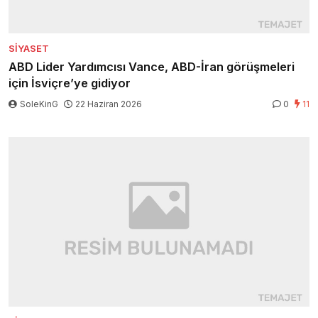
SIYASET
ABD Lider Yardımcısı Vance, ABD-İran görüşmeleri
için İsviçre’ye gidiyor
SoleKinG
22 Haziran 2026
0
11