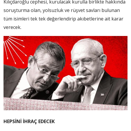
Kılıçdaroğlu cephesi, kurulacak kurulla birlikte hakkında
soruşturma olan, yolsuzluk ve rüşvet savları bulunan
tüm isimleri tek tek değerlendirip akıbetlerine ait karar
verecek.
HEPSİNİ İHRAÇ EDECEK