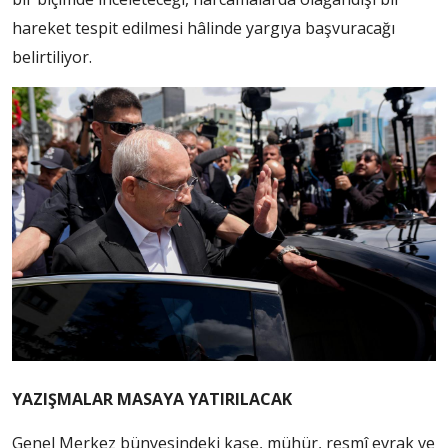
hareket tespit edilmesi hâlinde yargıya başvuracağı
belirtiliyor.
YAZIŞMALAR MASAYA YATIRILACAK
Genel Merkez bünyesindeki kaşe, mühür, resmî evrak ve