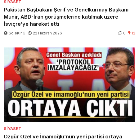
SIYASET
Pakistan Başbakanı Şerif ve Genelkurmay Başkanı
Munir, ABD-İran görüşmelerine katılmak üzere
İsviçre’ye hareket etti
SoleKinG
22 Haziran 2026
0
12
SIYASET
Özgür Özel ve İmamoğlu’nun yeni partisi ortaya