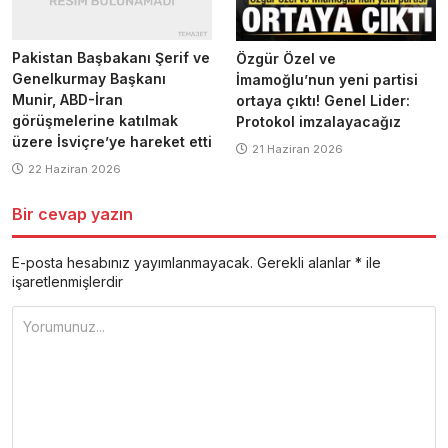
Pakistan Başbakanı Şerif ve
Özgür Özel ve
Genelkurmay Başkanı
İmamoğlu’nun yeni partisi
Munir, ABD-İran
ortaya çıktı! Genel Lider:
görüşmelerine katılmak
Protokol imzalayacağız
üzere İsviçre’ye hareket etti
21 Haziran 2026
22 Haziran 2026
Bir cevap yazın
E-posta hesabınız yayımlanmayacak.
Gerekli alanlar
*
ile
işaretlenmişlerdir