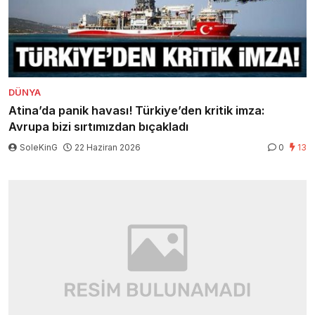
DÜNYA
Atina’da panik havası! Türkiye’den kritik imza:
Avrupa bizi sırtımızdan bıçakladı
SoleKinG
22 Haziran 2026
0
13