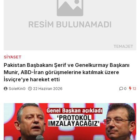
SIYASET
Pakistan Başbakanı Şerif ve Genelkurmay Başkanı
Munir, ABD-İran görüşmelerine katılmak üzere
İsviçre’ye hareket etti
SoleKinG
22 Haziran 2026
0
12