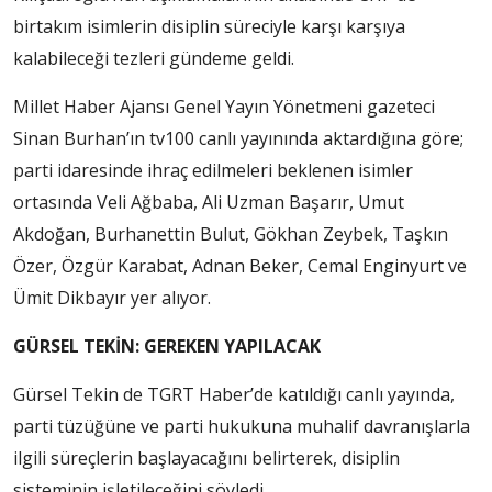
birtakım isimlerin disiplin süreciyle karşı karşıya
kalabileceği tezleri gündeme geldi.
Millet Haber Ajansı Genel Yayın Yönetmeni gazeteci
Sinan Burhan’ın tv100 canlı yayınında aktardığına göre;
parti idaresinde ihraç edilmeleri beklenen isimler
ortasında Veli Ağbaba, Ali Uzman Başarır, Umut
Akdoğan, Burhanettin Bulut, Gökhan Zeybek, Taşkın
Özer, Özgür Karabat, Adnan Beker, Cemal Enginyurt ve
Ümit Dikbayır yer alıyor.
GÜRSEL TEKİN: GEREKEN YAPILACAK
Gürsel Tekin de TGRT Haber’de katıldığı canlı yayında,
parti tüzüğüne ve parti hukukuna muhalif davranışlarla
ilgili süreçlerin başlayacağını belirterek, disiplin
sisteminin işletileceğini söyledi.