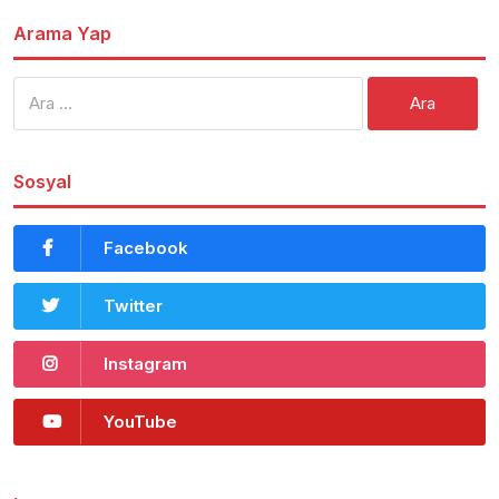
Arama Yap
Arama:
Sosyal
Facebook
Twitter
Instagram
YouTube