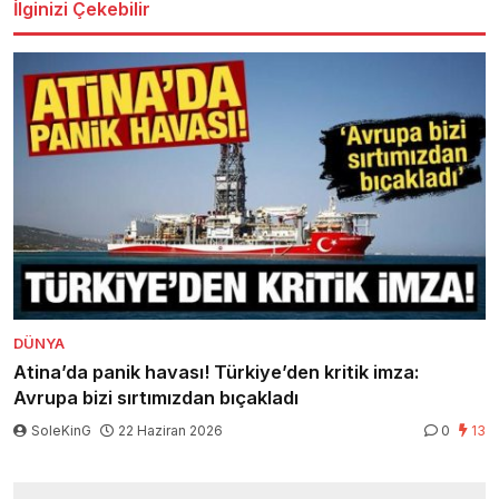
İlginizi Çekebilir
DÜNYA
Atina’da panik havası! Türkiye’den kritik imza:
Avrupa bizi sırtımızdan bıçakladı
SoleKinG
22 Haziran 2026
0
13