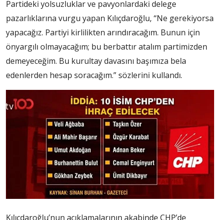
Partideki yolsuzluklar ve pavyonlardaki delege
pazarlıklarına vurgu yapan Kılıçdaroğlu, “Ne gerekiyorsa
yapacağız. Partiyi kirlilikten arındıracağım. Bunun için
önyargılı olmayacağım; bu berbattır atalım partimizden
demeyeceğim. Bu kurultay davasını başımıza bela
edenlerden hesap soracağım.” sözlerini kullandı.
Kılıçdaroğlu’nun açıklamalarının akabinde CHP’de