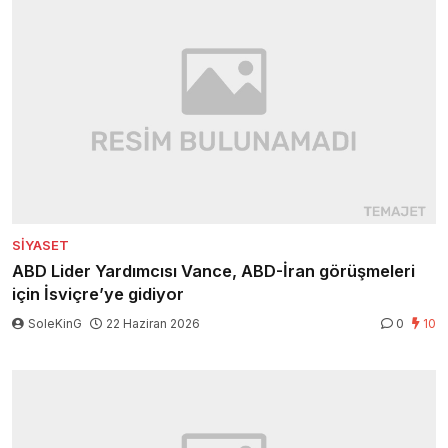
SIYASET
ABD Lider Yardımcısı Vance, ABD-İran görüşmeleri
için İsviçre’ye gidiyor
SoleKinG
22 Haziran 2026
0
10