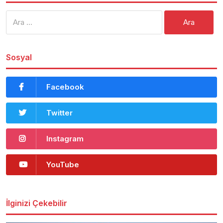
Arama:
Sosyal
Facebook
Twitter
Instagram
YouTube
İlginizi Çekebilir