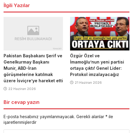
İlgili Yazılar
Pakistan Başbakanı Şerif ve
Özgür Özel ve
Genelkurmay Başkanı
İmamoğlu’nun yeni partisi
Munir, ABD-İran
ortaya çıktı! Genel Lider:
görüşmelerine katılmak
Protokol imzalayacağız
üzere İsviçre’ye hareket etti
21 Haziran 2026
22 Haziran 2026
Bir cevap yazın
E-posta hesabınız yayımlanmayacak.
Gerekli alanlar
*
ile
işaretlenmişlerdir