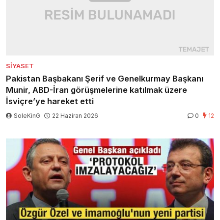
SIYASET
Pakistan Başbakanı Şerif ve Genelkurmay Başkanı
Munir, ABD-İran görüşmelerine katılmak üzere
İsviçre’ye hareket etti
SoleKinG
22 Haziran 2026
0
12