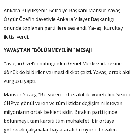
Ankara Büyükşehir Belediye Başkanı Mansur Yavaş,
Özgür Özel’in davetiyle Ankara Vilayet Başkanlığı
önünde toplanan partililere seslendi. Yavaş, kurultay
iletisi verdi.
YAVAŞ’TAN “BÖLÜNMEYELİM” MESAJI
Yavaş’ın Özel’in mitinginden Genel Merkez idaresine
dönük de bildiriler vermesi dikkat çekti. Yavaş, ortak akıl
vurgusu yaptı.
Mansur Yavaş, “Bu süreci ortak akıl ile yönetelim. Sıkıntı
CHP’ye gönül veren ve tüm iktidar değişimini isteyen
milyonların ortak beklentisidir. Bırakın parti içinde
bölünmeyi, tam karşıtı tüm muhalefeti bir ortaya
getirecek çalışmalar başlatarak bu oyunu bozalım.