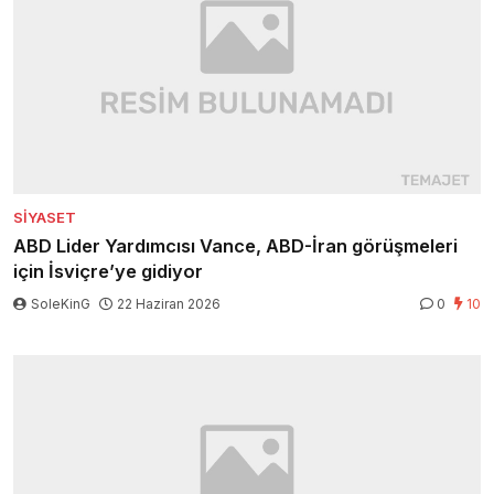
SIYASET
ABD Lider Yardımcısı Vance, ABD-İran görüşmeleri
için İsviçre’ye gidiyor
SoleKinG
22 Haziran 2026
0
10