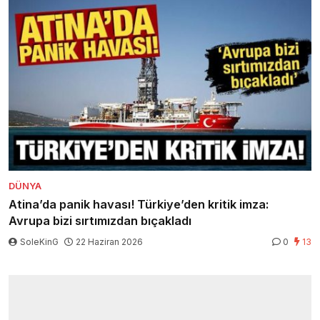
DÜNYA
Atina’da panik havası! Türkiye’den kritik imza:
Avrupa bizi sırtımızdan bıçakladı
SoleKinG
22 Haziran 2026
0
13