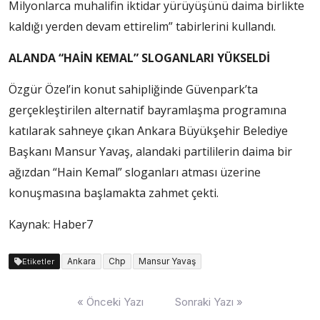
Milyonlarca muhalifin iktidar yürüyüşünü daima birlikte
kaldığı yerden devam ettirelim” tabirlerini kullandı.
ALANDA “HAİN KEMAL” SLOGANLARI YÜKSELDİ
Özgür Özel’in konut sahipliğinde Güvenpark’ta
gerçekleştirilen alternatif bayramlaşma programına
katılarak sahneye çıkan Ankara Büyükşehir Belediye
Başkanı Mansur Yavaş, alandaki partililerin daima bir
ağızdan “Hain Kemal” sloganları atması üzerine
konuşmasına başlamakta zahmet çekti.
Kaynak: Haber7
Ankara
Chp
Mansur Yavaş
Etiketler
Yazı
« Önceki Yazı
Sonraki Yazı »
dolaşımı