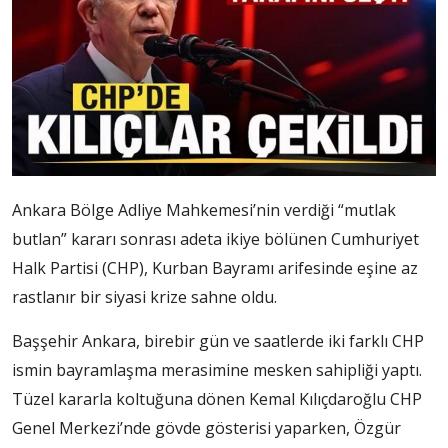
Ankara Bölge Adliye Mahkemesi’nin verdiği “mutlak
butlan” kararı sonrası adeta ikiye bölünen Cumhuriyet
Halk Partisi (CHP), Kurban Bayramı arifesinde eşine az
rastlanır bir siyasi krize sahne oldu.
Başşehir Ankara, birebir gün ve saatlerde iki farklı CHP
ismin bayramlaşma merasimine mesken sahipliği yaptı.
Tüzel kararla koltuğuna dönen Kemal Kılıçdaroğlu CHP
Genel Merkezi’nde gövde gösterisi yaparken, Özgür