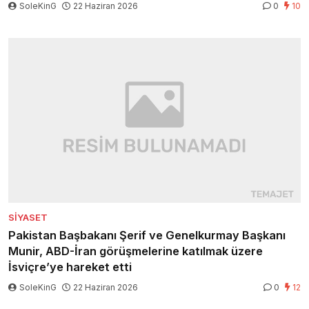
SoleKinG
22 Haziran 2026
0
10
SIYASET
Pakistan Başbakanı Şerif ve Genelkurmay Başkanı
Munir, ABD-İran görüşmelerine katılmak üzere
İsviçre’ye hareket etti
SoleKinG
22 Haziran 2026
0
12