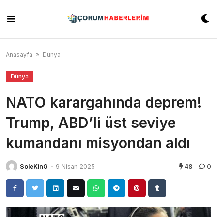
Skip
to
content
Anasayfa
»
Dünya
Dünya
NATO karargahında deprem!
Trump, ABD’li üst seviye
kumandanı misyondan aldı
SoleKinG
-
9 Nisan 2025
48
0