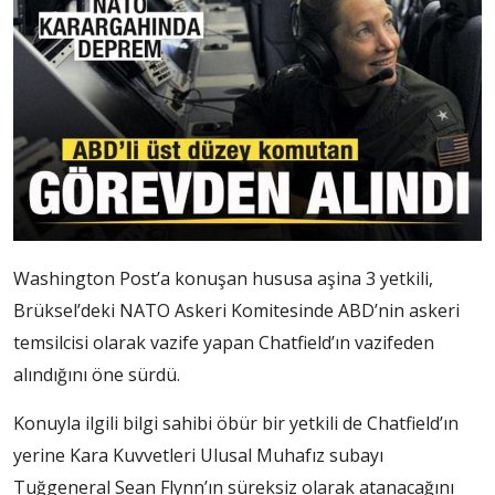
Washington Post’a konuşan hususa aşina 3 yetkili,
Brüksel’deki NATO Askeri Komitesinde ABD’nin askeri
temsilcisi olarak vazife yapan Chatfield’ın vazifeden
alındığını öne sürdü.
Konuyla ilgili bilgi sahibi öbür bir yetkili de Chatfield’ın
yerine Kara Kuvvetleri Ulusal Muhafız subayı
Tuğgeneral Sean Flynn’ın süreksiz olarak atanacağını