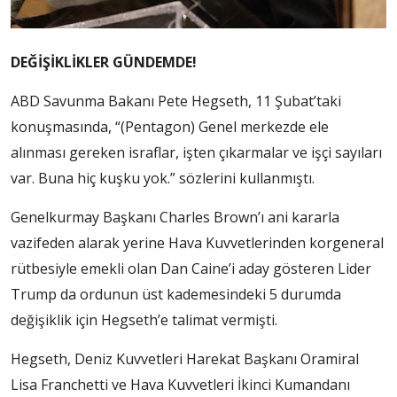
DEĞİŞİKLİKLER GÜNDEMDE!
ABD Savunma Bakanı Pete Hegseth, 11 Şubat’taki
konuşmasında, “(Pentagon) Genel merkezde ele
alınması gereken israflar, işten çıkarmalar ve işçi sayıları
var. Buna hiç kuşku yok.” sözlerini kullanmıştı.
Genelkurmay Başkanı Charles Brown’ı ani kararla
vazifeden alarak yerine Hava Kuvvetlerinden korgeneral
rütbesiyle emekli olan Dan Caine’i aday gösteren Lider
Trump da ordunun üst kademesindeki 5 durumda
değişiklik için Hegseth’e talimat vermişti.
Hegseth, Deniz Kuvvetleri Harekat Başkanı Oramiral
Lisa Franchetti ve Hava Kuvvetleri İkinci Kumandanı