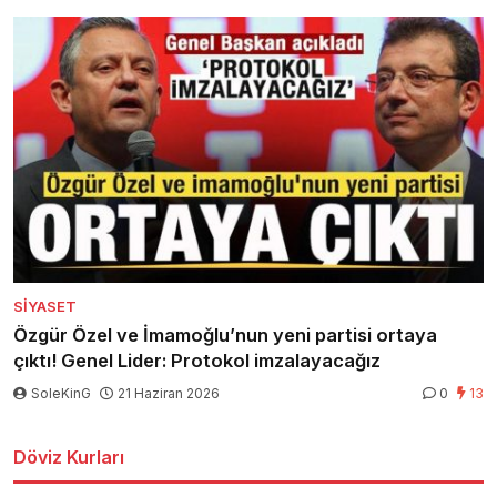
SIYASET
Özgür Özel ve İmamoğlu’nun yeni partisi ortaya
çıktı! Genel Lider: Protokol imzalayacağız
SoleKinG
21 Haziran 2026
0
13
Döviz Kurları