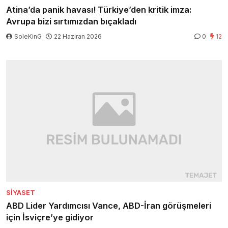
Atina’da panik havası! Türkiye’den kritik imza:
Avrupa bizi sırtımızdan bıçakladı
SoleKinG
22 Haziran 2026
0
12
SIYASET
ABD Lider Yardımcısı Vance, ABD-İran görüşmeleri
için İsviçre’ye gidiyor