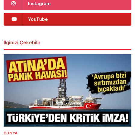
Instagram
YouTube
İlginizi Çekebilir
DÜNYA