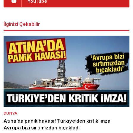
YouTube
İlginizi Çekebilir
DÜNYA
Atina’da panik havası! Türkiye’den kritik imza:
Avrupa bizi sırtımızdan bıçakladı