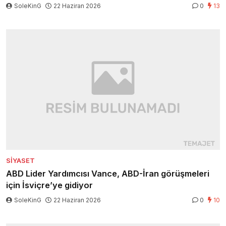
SoleKinG
22 Haziran 2026
0
13
SIYASET
ABD Lider Yardımcısı Vance, ABD-İran görüşmeleri
için İsviçre’ye gidiyor
SoleKinG
22 Haziran 2026
0
10