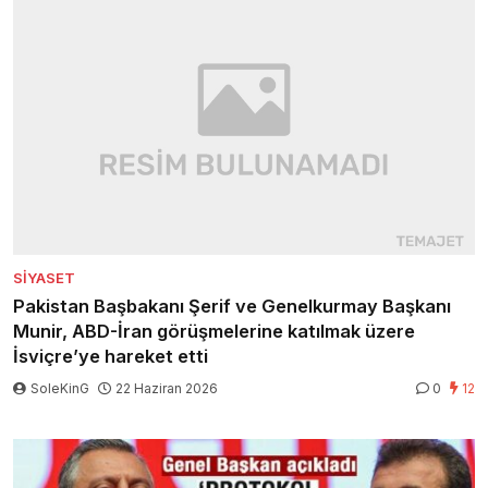
SIYASET
Pakistan Başbakanı Şerif ve Genelkurmay Başkanı
Munir, ABD-İran görüşmelerine katılmak üzere
İsviçre’ye hareket etti
SoleKinG
22 Haziran 2026
0
12