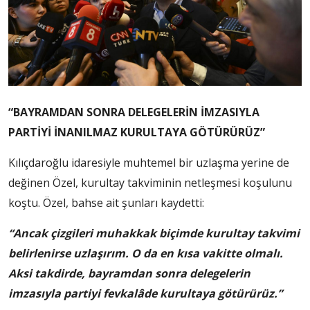
“BAYRAMDAN SONRA DELEGELERİN İMZASIYLA
PARTİYİ İNANILMAZ KURULTAYA GÖTÜRÜRÜZ”
Kılıçdaroğlu idaresiyle muhtemel bir uzlaşma yerine de
değinen Özel, kurultay takviminin netleşmesi koşulunu
koştu. Özel, bahse ait şunları kaydetti:
“Ancak çizgileri muhakkak biçimde kurultay takvimi
belirlenirse uzlaşırım. O da en kısa vakitte olmalı.
Aksi takdirde, bayramdan sonra delegelerin
imzasıyla partiyi fevkalâde kurultaya götürürüz.”