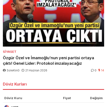
SIYASET
Özgür Özel ve İmamoğlu’nun yeni partisi ortaya
çıktı! Genel Lider: Protokol imzalayacağız
SoleKinG
21 Haziran 2026
0
14
Döviz Kurları
Döviz Kuru
Fiyat
Değişim