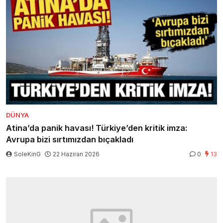
DÜNYA
Atina’da panik havası! Türkiye’den kritik imza:
Avrupa bizi sırtımızdan bıçakladı
SoleKinG
22 Haziran 2026
0
13