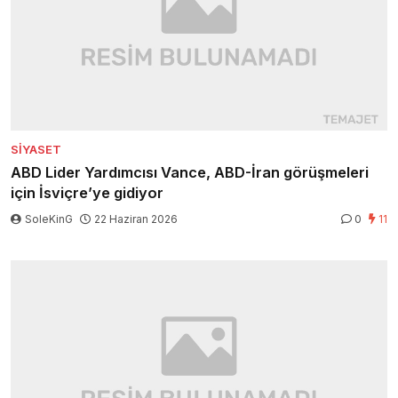
SIYASET
ABD Lider Yardımcısı Vance, ABD-İran görüşmeleri
için İsviçre’ye gidiyor
SoleKinG
22 Haziran 2026
0
11