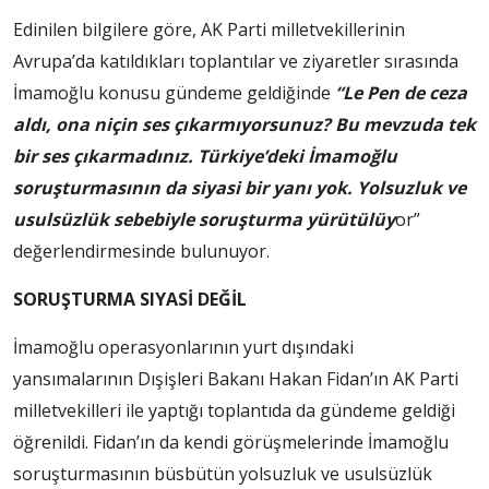
Edinilen bilgilere göre, AK Parti milletvekillerinin
Avrupa’da katıldıkları toplantılar ve ziyaretler sırasında
İmamoğlu konusu gündeme geldiğinde
“Le Pen de ceza
aldı, ona niçin ses çıkarmıyorsunuz? Bu mevzuda tek
bir ses çıkarmadınız. Türkiye’deki İmamoğlu
soruşturmasının da siyasi bir yanı yok. Yolsuzluk ve
usulsüzlük sebebiyle soruşturma yürütülüy
or”
değerlendirmesinde bulunuyor.
SORUŞTURMA SIYASİ DEĞİL
İmamoğlu operasyonlarının yurt dışındaki
yansımalarının Dışişleri Bakanı Hakan Fidan’ın AK Parti
milletvekilleri ile yaptığı toplantıda da gündeme geldiği
öğrenildi. Fidan’ın da kendi görüşmelerinde İmamoğlu
soruşturmasının büsbütün yolsuzluk ve usulsüzlük