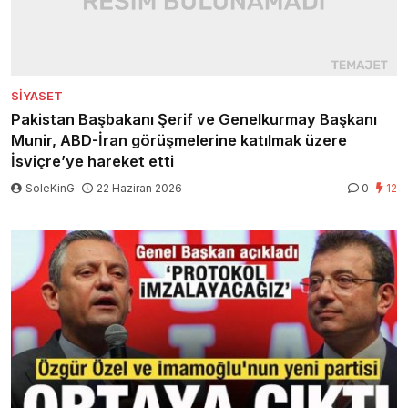
SIYASET
Pakistan Başbakanı Şerif ve Genelkurmay Başkanı
Munir, ABD-İran görüşmelerine katılmak üzere
İsviçre’ye hareket etti
SoleKinG
22 Haziran 2026
0
12