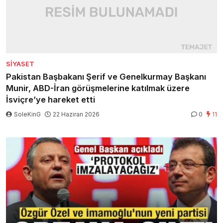
SIYASET
Pakistan Başbakanı Şerif ve Genelkurmay Başkanı
Munir, ABD-İran görüşmelerine katılmak üzere
İsviçre’ye hareket etti
SoleKinG
22 Haziran 2026
0
11