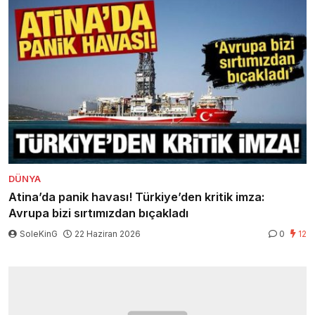
DÜNYA
Atina’da panik havası! Türkiye’den kritik imza:
Avrupa bizi sırtımızdan bıçakladı
SoleKinG
22 Haziran 2026
0
12