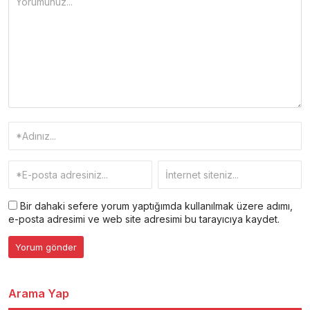
Bir dahaki sefere yorum yaptığımda kullanılmak üzere adımı,
e-posta adresimi ve web site adresimi bu tarayıcıya kaydet.
Arama Yap