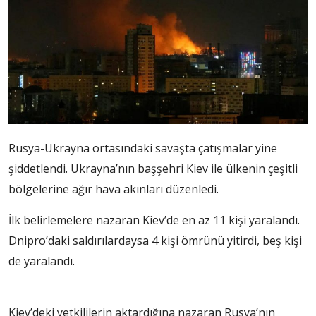
Rusya-Ukrayna ortasındaki savaşta çatışmalar yine
şiddetlendi. Ukrayna’nın başşehri Kiev ile ülkenin çeşitli
bölgelerine ağır hava akınları düzenledi.
İlk belirlemelere nazaran Kiev’de en az 11 kişi yaralandı.
Dnipro’daki saldırılardaysa 4 kişi ömrünü yitirdi, beş kişi
de yaralandı.
Kiev’deki yetkililerin aktardığına nazaran Rusya’nın