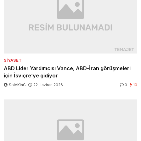
SIYASET
ABD Lider Yardımcısı Vance, ABD-İran görüşmeleri
için İsviçre’ye gidiyor
SoleKinG
22 Haziran 2026
0
10