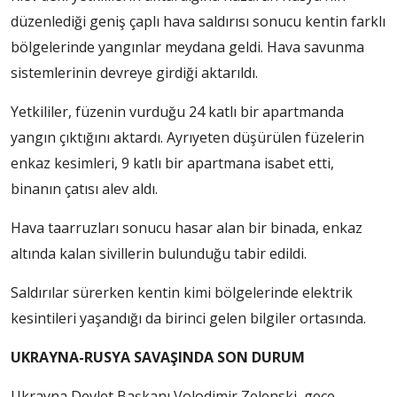
düzenlediği geniş çaplı hava saldırısı sonucu kentin farklı
bölgelerinde yangınlar meydana geldi. Hava savunma
sistemlerinin devreye girdiği aktarıldı.
Yetkililer, füzenin vurduğu 24 katlı bir apartmanda
yangın çıktığını aktardı. Ayrıyeten düşürülen füzelerin
enkaz kesimleri, 9 katlı bir apartmana isabet etti,
binanın çatısı alev aldı.
Hava taarruzları sonucu hasar alan bir binada, enkaz
altında kalan sivillerin bulunduğu tabir edildi.
Saldırılar sürerken kentin kimi bölgelerinde elektrik
kesintileri yaşandığı da birinci gelen bilgiler ortasında.
UKRAYNA-RUSYA SAVAŞINDA SON DURUM
Ukrayna Devlet Başkanı Volodimir Zelenski, gece