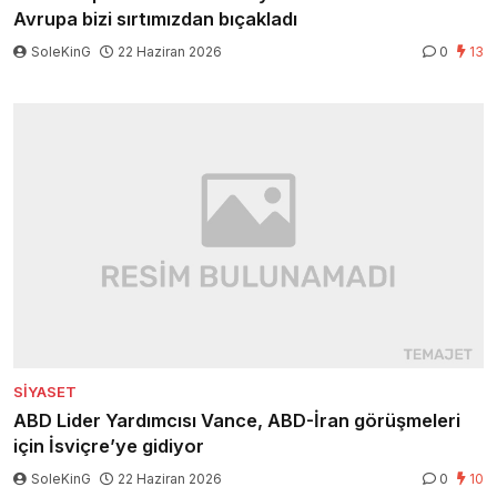
Avrupa bizi sırtımızdan bıçakladı
SoleKinG
22 Haziran 2026
0
13
SIYASET
ABD Lider Yardımcısı Vance, ABD-İran görüşmeleri
için İsviçre’ye gidiyor
SoleKinG
22 Haziran 2026
0
10