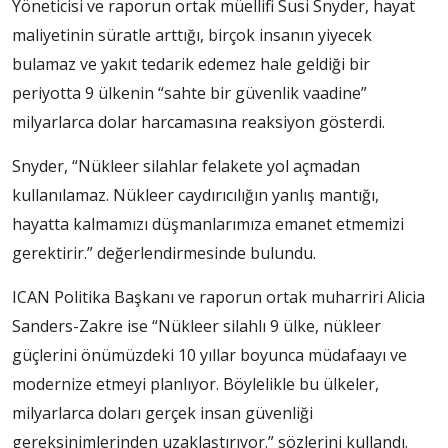
Yöneticisi ve raporun ortak müellifi Susi Snyder, hayat
maliyetinin süratle arttığı, birçok insanın yiyecek
bulamaz ve yakıt tedarik edemez hale geldiği bir
periyotta 9 ülkenin “sahte bir güvenlik vaadine”
milyarlarca dolar harcamasına reaksiyon gösterdi.
Snyder, “Nükleer silahlar felakete yol açmadan
kullanılamaz. Nükleer caydırıcılığın yanlış mantığı,
hayatta kalmamızı düşmanlarımıza emanet etmemizi
gerektirir.” değerlendirmesinde bulundu.
ICAN Politika Başkanı ve raporun ortak muharriri Alicia
Sanders-Zakre ise “Nükleer silahlı 9 ülke, nükleer
güçlerini önümüzdeki 10 yıllar boyunca müdafaayı ve
modernize etmeyi planlıyor. Böylelikle bu ülkeler,
milyarlarca doları gerçek insan güvenliği
gereksinimlerinden uzaklaştırıyor.” sözlerini kullandı.