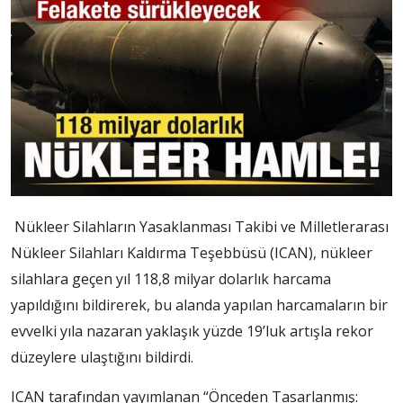
Nükleer Silahların Yasaklanması Takibi ve Milletlerarası
Nükleer Silahları Kaldırma Teşebbüsü (ICAN), nükleer
silahlara geçen yıl 118,8 milyar dolarlık harcama
yapıldığını bildirerek, bu alanda yapılan harcamaların bir
evvelki yıla nazaran yaklaşık yüzde 19’luk artışla rekor
düzeylere ulaştığını bildirdi.
ICAN tarafından yayımlanan “Önceden Tasarlanmış: