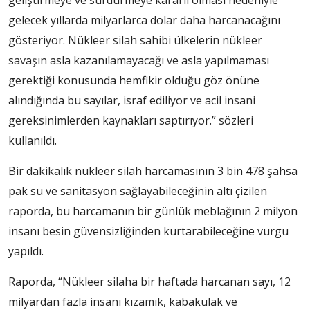
gelecek yıllarda milyarlarca dolar daha harcanacağını
gösteriyor. Nükleer silah sahibi ülkelerin nükleer
savaşın asla kazanılamayacağı ve asla yapılmaması
gerektiği konusunda hemfikir olduğu göz önüne
alındığında bu sayılar, israf ediliyor ve acil insani
gereksinimlerden kaynakları saptırıyor.” sözleri
kullanıldı.
Bir dakikalık nükleer silah harcamasının 3 bin 478 şahsa
pak su ve sanitasyon sağlayabileceğinin altı çizilen
raporda, bu harcamanın bir günlük meblağının 2 milyon
insanı besin güvensizliğinden kurtarabileceğine vurgu
yapıldı.
Raporda, “Nükleer silaha bir haftada harcanan sayı, 12
milyardan fazla insanı kızamık, kabakulak ve