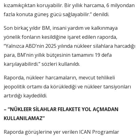
kızamıkçıktan koruyabilir. Bir yıllık harcama, 6 milyondan
fazla konuta güneş gücü sağlayabilir.” denildi.
Son birkaç yıldır BM, insani yardım ve kalkınmaya
yönelik fonların kesildiğine işaret edilen raporda,
“Yalnızca ABD’nin 2025 yılında nükleer silahlara harcadığı
para, BM’nin yıllık bütçesinin tamamını 19 defa
karşılayabilirdi.” sözleri kullanıldı.
Raporda, nükleer harcamaların, mevcut tehlikeli
jeopolitik ortamı da körüklediği ve nükleer tansiyonları
artırdığı kaydedildi.
– “NÜKLEER SİLAHLAR FELAKETE YOL AÇMADAN
KULLANILAMAZ”
Raporda görüşlerine yer verilen ICAN Programlar