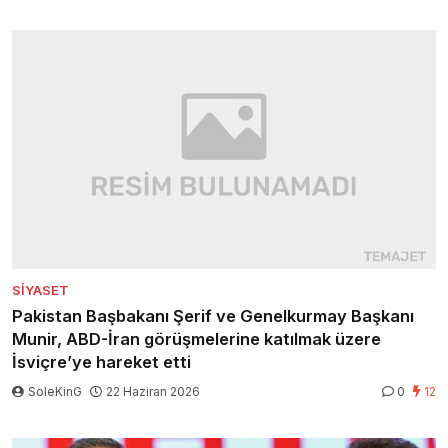
SIYASET
Pakistan Başbakanı Şerif ve Genelkurmay Başkanı
Munir, ABD-İran görüşmelerine katılmak üzere
İsviçre’ye hareket etti
SoleKinG
22 Haziran 2026
0
12