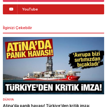
YouTube
İlginizi Çekebilir
DÜNYA
Atina’da panik havası! Türkiye’den kritik imza: