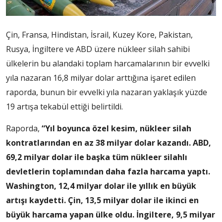
Çin, Fransa, Hindistan, İsrail, Kuzey Kore, Pakistan,
Rusya, İngiltere ve ABD üzere nükleer silah sahibi
ülkelerin bu alandaki toplam harcamalarının bir evvelki
yıla nazaran 16,8 milyar dolar arttığına işaret edilen
raporda, bunun bir evvelki yıla nazaran yaklaşık yüzde
19 artışa tekabül ettiği belirtildi.
Raporda,
“Yıl boyunca özel kesim, nükleer silah
kontratlarından en az 38 milyar dolar kazandı. ABD,
69,2 milyar dolar ile başka tüm nükleer silahlı
devletlerin toplamından daha fazla harcama yaptı.
Washington, 12,4 milyar dolar ile yıllık en büyük
artışı kaydetti. Çin, 13,5 milyar dolar ile ikinci en
büyük harcama yapan ülke oldu. İngiltere, 9,5 milyar