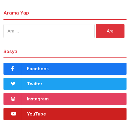
Arama Yap
Arama:
Sosyal
Facebook
Twitter
Instagram
YouTube