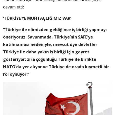
devam etti:
‘TÜRKİYE’YE MUHTAÇLIĞIMIZ VAR’
“Türkiye ile elimizden geldiğince iş birliği yapmayı
öneriyoruz. Savunmada, Türkiye’nin SAFE’ye
katılmaması nedeniyle, mevcut üye devletler
Türkiye ile daha yakın iş birliği için gayret
gösteriyor; zira çoğunluğu Türkiye ile birlikte
NATO’da yer alıyor ve Türkiye de orada kıymetli bir
rol oynuyor.”