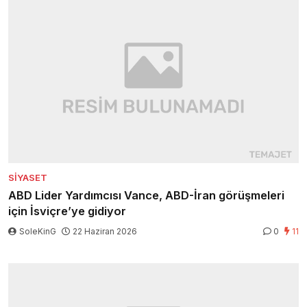
SIYASET
ABD Lider Yardımcısı Vance, ABD-İran görüşmeleri
için İsviçre’ye gidiyor
SoleKinG
22 Haziran 2026
0
11