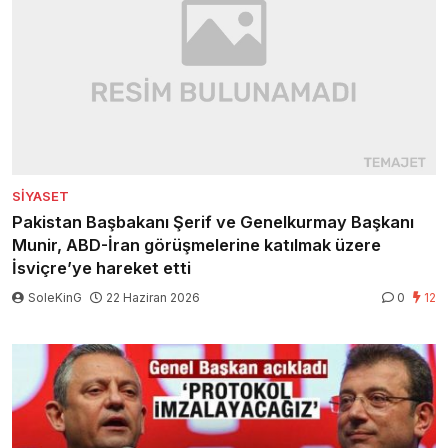
SIYASET
Pakistan Başbakanı Şerif ve Genelkurmay Başkanı
Munir, ABD-İran görüşmelerine katılmak üzere
İsviçre’ye hareket etti
SoleKinG
22 Haziran 2026
0
12