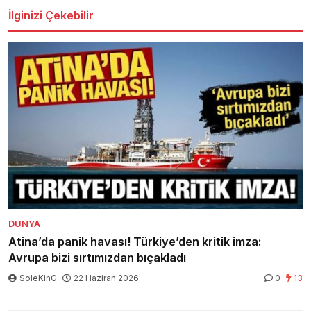
İlginizi Çekebilir
DÜNYA
Atina’da panik havası! Türkiye’den kritik imza:
Avrupa bizi sırtımızdan bıçakladı
SoleKinG
22 Haziran 2026
0
13