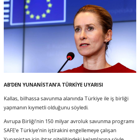
AB’DEN YUNANİSTAN’A TÜRKİYE UYARISI
Kallas, bilhassa savunma alanında Türkiye ile iş birliği
yapmanın kıymetli olduğunu söyledi.
Avrupa Birliği’nin 150 milyar avroluk savunma programı
SAFE’e Türkiye’nin iştirakini engellemeye çalışan
Yunanistan için ihtar niteliğindeki kelamlarına şöyle