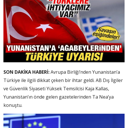
SON DAKİKA HABERİ:
Avrupa Birliği’nden Yunanistan’a
Türkiye ile ilgili dikkat çeken bir ihtar geldi. AB Dış İlgiler
ve Güvenlik Siyaseti Yüksek Temsilcisi Kaja Kallas,
Yunanistan’ın önde gelen gazetelerinden Ta Nea’ya
konuştu.