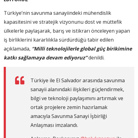
Türkiye’nin savunma sanayiindeki mühendislik
kapasitesini ve stratejik vizyonunu dost ve müttefik
ülkelerle paylaşarak, barış ve istikrarı önceleyen yapan
iş birliklerini kararlılıkla sürdürdüğü tabir edilen
açıklamada,
“Milli teknolojilerle global güç birikimine
katkı sağlamaya devam ediyoruz”
denildi.
Türkiye ile El Salvador arasında savunma
sanayii alanındaki ilişkileri güçlendirmek,
bilgi ve teknoloji paylaşımını artırmak ve
ortak projelere zemin hazırlamak
amacıyla Savunma Sanayi İşbirliği
Anlaşması imzalandı.