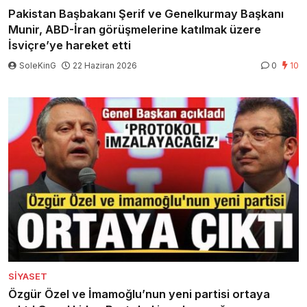
Pakistan Başbakanı Şerif ve Genelkurmay Başkanı
Munir, ABD-İran görüşmelerine katılmak üzere
İsviçre’ye hareket etti
SoleKinG
22 Haziran 2026
0
10
SIYASET
Özgür Özel ve İmamoğlu’nun yeni partisi ortaya