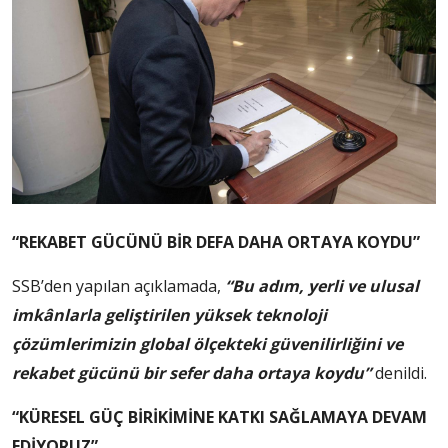
“REKABET GÜCÜNÜ BİR DEFA DAHA ORTAYA KOYDU”
SSB’den yapılan açıklamada,
“Bu adım, yerli ve ulusal
imkânlarla geliştirilen yüksek teknoloji
çözümlerimizin global ölçekteki güvenilirliğini ve
rekabet gücünü bir sefer daha ortaya koydu”
denildi.
“KÜRESEL GÜÇ BİRİKİMİNE KATKI SAĞLAMAYA DEVAM
EDİYORUZ”