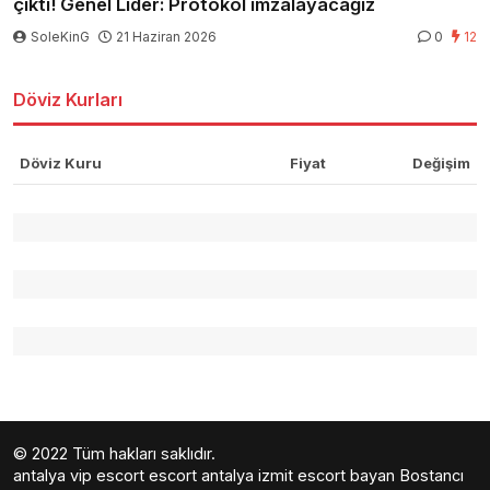
çıktı! Genel Lider: Protokol imzalayacağız
SoleKinG
21 Haziran 2026
0
12
Döviz Kurları
Döviz Kuru
Fiyat
Değişim
© 2022 Tüm hakları saklıdır.
antalya vip escort
escort antalya
izmit escort bayan
Bostancı