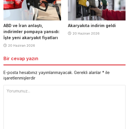
ABD ve İran anlaştı,
Akaryakıta indirim geldi
indirimler pompaya yansıdı:
20 Haziran 2026
İşte yeni akaryakıt fiyatları
20 Haziran 2026
Bir cevap yazın
E-posta hesabınız yayımlanmayacak.
Gerekli alanlar
*
ile
işaretlenmişlerdir