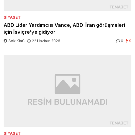
SIYASET
ABD Lider Yardımcısı Vance, ABD-İran görüşmeleri
için İsviçre’ye gidiyor
SoleKinG
22 Haziran 2026
0
9
SIYASET