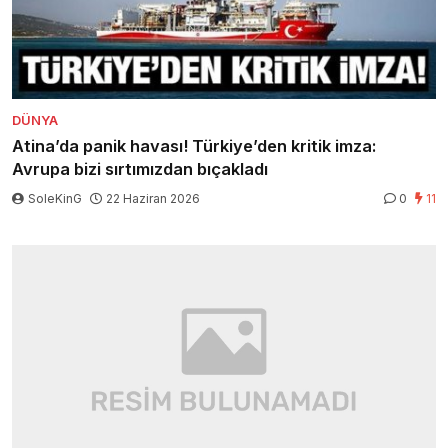
DÜNYA
Atina’da panik havası! Türkiye’den kritik imza:
Avrupa bizi sırtımızdan bıçakladı
SoleKinG
22 Haziran 2026
0
11