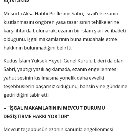
AÇIKLAMA!
Mescid-i Aksa Hatibi Pir İkrime Sabri, İsrail’de ezanın
kısıtlanmasını öngören yasa tasarısının tehlikelerine
karşı ihtarda bulunarak, ezanın bir İslam şiarı ve ibadeti
olduğunu, işgal makamlarının buna müdahale etme
hakkının bulunmadığını belirtti.
Kudüs İslam Yüksek Heyeti Genel Kurulu Lideri da olan
Sabri, yaptığı yazılı açıklamada, ezanın engellenmesi
yahut sesinin kısılmasına yönelik daha evvelki
teşebbüslerin başarısız olduğunu, bahsin yine gündeme
getirildiğini tabir etti.
– “İŞGAL MAKAMLARININ MEVCUT DURUMU
DEĞİŞTİRME HAKKI YOKTUR”
Mevcut teşebbüsün ezanın kanunla engellenmesi