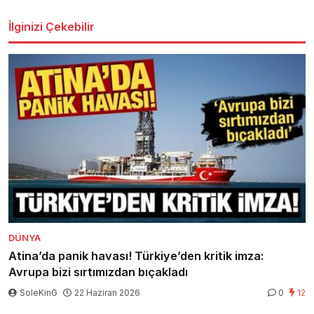
İlginizi Çekebilir
DÜNYA
Atina’da panik havası! Türkiye’den kritik imza:
Avrupa bizi sırtımızdan bıçakladı
SoleKinG
22 Haziran 2026
0
12