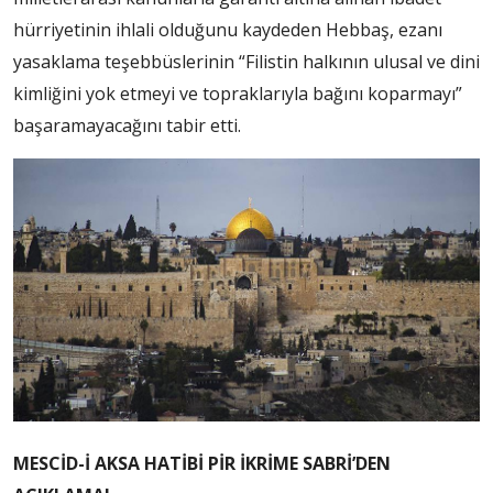
hürriyetinin ihlali olduğunu kaydeden Hebbaş, ezanı
yasaklama teşebbüslerinin “Filistin halkının ulusal ve dini
kimliğini yok etmeyi ve topraklarıyla bağını koparmayı”
başaramayacağını tabir etti.
MESCİD-İ AKSA HATİBİ PİR İKRİME SABRİ’DEN