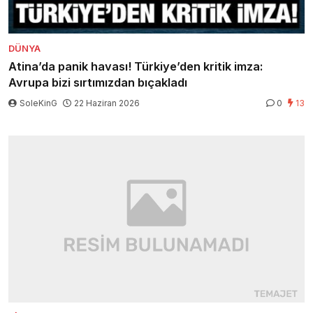
DÜNYA
Atina’da panik havası! Türkiye’den kritik imza:
Avrupa bizi sırtımızdan bıçakladı
SoleKinG
22 Haziran 2026
0
13