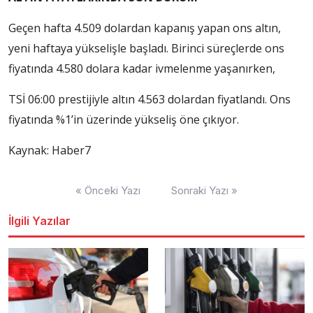
Geçen hafta 4.509 dolardan kapanış yapan ons altın,
yeni haftaya yükselişle başladı. Birinci süreçlerde ons
fiyatında 4.580 dolara kadar ivmelenme yaşanırken,
TSİ 06:00 prestijiyle altın 4.563 dolardan fiyatlandı. Ons
fiyatında %1’in üzerinde yükseliş öne çıkıyor.
Kaynak: Haber7
Yazı
« Önceki Yazı
Sonraki Yazı »
dolaşımı
İlgili Yazılar