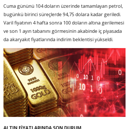
Cuma gününü 104 doların üzerinde tamamlayan petrol,
bugünkü birinci süreçlerde 94,75 dolara kadar geriledi.
Varil fiyatının 4 hafta sonra 100 doların altına gerilemesi
ve son 1 ayın tabanını görmesinin akabinde iç piyasada
da akaryakıt fiyatlarında indirim beklentisi yükseldi.
ALTIN FİYATLARINDA SON DURUM