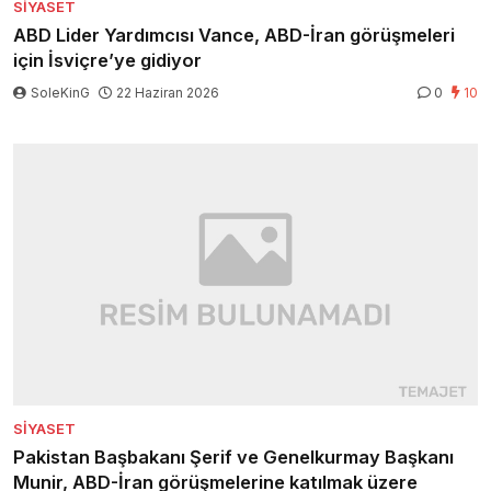
SIYASET
ABD Lider Yardımcısı Vance, ABD-İran görüşmeleri
için İsviçre’ye gidiyor
SoleKinG
22 Haziran 2026
0
10
SIYASET
Pakistan Başbakanı Şerif ve Genelkurmay Başkanı
Munir, ABD-İran görüşmelerine katılmak üzere