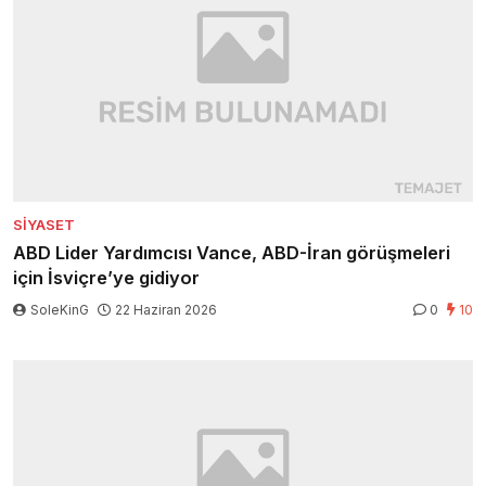
SIYASET
ABD Lider Yardımcısı Vance, ABD-İran görüşmeleri
için İsviçre’ye gidiyor
SoleKinG
22 Haziran 2026
0
10