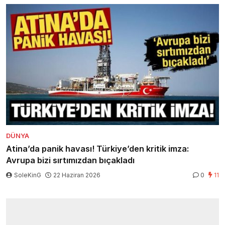
DÜNYA
Atina’da panik havası! Türkiye’den kritik imza:
Avrupa bizi sırtımızdan bıçakladı
SoleKinG
22 Haziran 2026
0
11