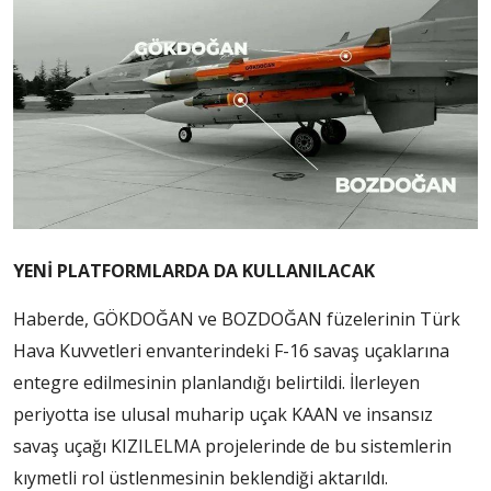
YENİ PLATFORMLARDA DA KULLANILACAK
Haberde, GÖKDOĞAN ve BOZDOĞAN füzelerinin Türk
Hava Kuvvetleri envanterindeki F-16 savaş uçaklarına
entegre edilmesinin planlandığı belirtildi. İlerleyen
periyotta ise ulusal muharip uçak KAAN ve insansız
savaş uçağı KIZILELMA projelerinde de bu sistemlerin
kıymetli rol üstlenmesinin beklendiği aktarıldı.