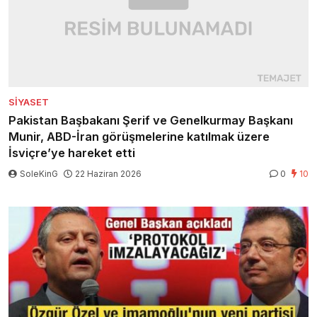
SIYASET
Pakistan Başbakanı Şerif ve Genelkurmay Başkanı
Munir, ABD-İran görüşmelerine katılmak üzere
İsviçre’ye hareket etti
SoleKinG
22 Haziran 2026
0
10