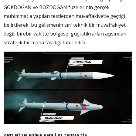
GÖKDOĞAN ve BOZDOĞAN füzelerinin gerçek
mühimmatla yapılan testlerden muvaffakiyetle geçtiği
belirtilerek, bu gelişmenin sırf teknik bir muvaffakiyet
değil, birebir vakitte bölgesel güç istikrarları açısından
stratejik bir mana taşıdığı tabir edildi.
ABD FÜZELERİNE YERLİ ALTERNATİF