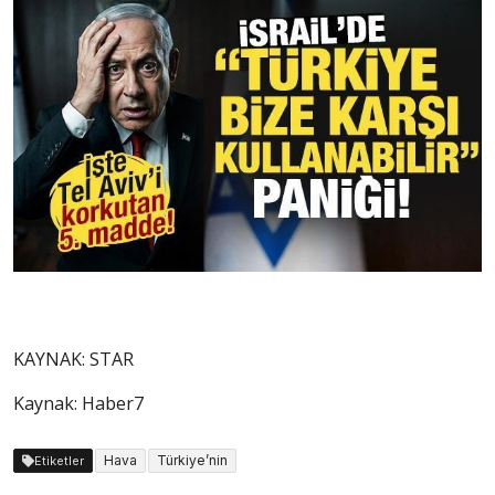
KAYNAK:
STAR
Kaynak: Haber7
Hava
Türkiye’nin
Etiketler