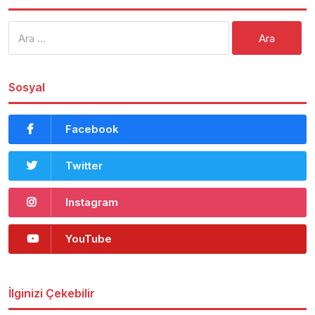
Arama:
Sosyal
Facebook
Twitter
Instagram
YouTube
İlginizi Çekebilir