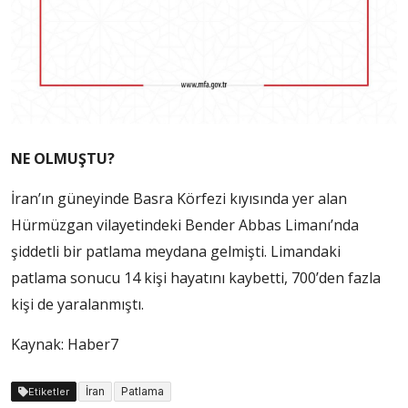
NE OLMUŞTU?
İran’ın güneyinde Basra Körfezi kıyısında yer alan
Hürmüzgan vilayetindeki Bender Abbas Limanı’nda
şiddetli bir patlama meydana gelmişti. Limandaki
patlama sonucu 14 kişi hayatını kaybetti, 700’den fazla
kişi de yaralanmıştı.
Kaynak: Haber7
İran
Patlama
Etiketler