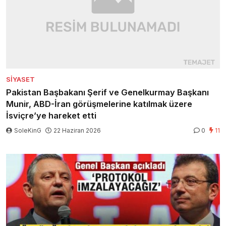
SIYASET
Pakistan Başbakanı Şerif ve Genelkurmay Başkanı
Munir, ABD-İran görüşmelerine katılmak üzere
İsviçre’ye hareket etti
SoleKinG
22 Haziran 2026
0
11