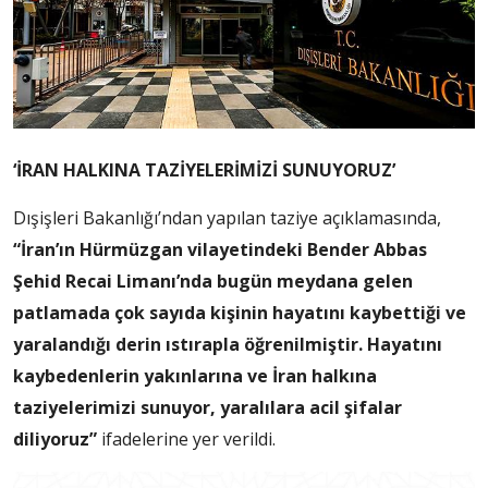
‘İRAN HALKINA TAZİYELERİMİZİ SUNUYORUZ’
Dışişleri Bakanlığı’ndan yapılan taziye açıklamasında,
“İran’ın Hürmüzgan vilayetindeki Bender Abbas
Şehid Recai Limanı’nda bugün meydana gelen
patlamada çok sayıda kişinin hayatını kaybettiği ve
yaralandığı derin ıstırapla öğrenilmiştir. Hayatını
kaybedenlerin yakınlarına ve İran halkına
taziyelerimizi sunuyor, yaralılara acil şifalar
diliyoruz”
ifadelerine yer verildi.