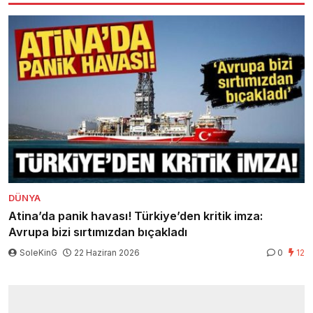
DÜNYA
Atina’da panik havası! Türkiye’den kritik imza:
Avrupa bizi sırtımızdan bıçakladı
SoleKinG
22 Haziran 2026
0
12