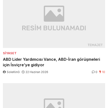
SIYASET
ABD Lider Yardımcısı Vance, ABD-İran görüşmeleri
için İsviçre’ye gidiyor
SoleKinG
22 Haziran 2026
0
10