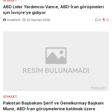
SIYASET
ABD Lider Yardımcısı Vance, ABD-İran görüşmeleri
için İsviçre’ye gidiyor
SoleKinG
22 Haziran 2026
0
10
SIYASET
Pakistan Başbakanı Şerif ve Genelkurmay Başkanı
Munir, ABD-İran görüşmelerine katılmak üzere