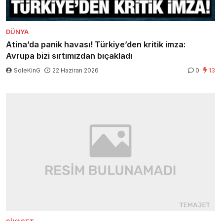
DÜNYA
Atina’da panik havası! Türkiye’den kritik imza:
Avrupa bizi sırtımızdan bıçakladı
SoleKinG
22 Haziran 2026
0
13