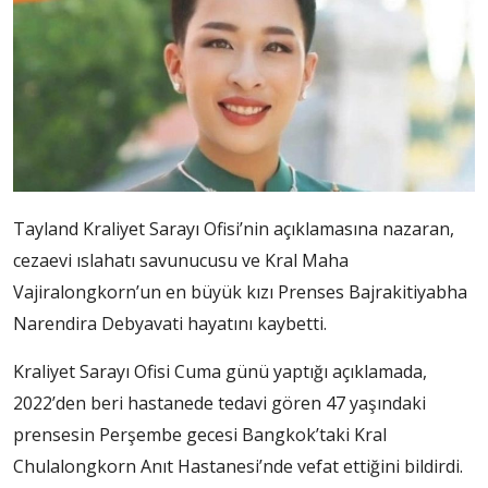
Tayland Kraliyet Sarayı Ofisi’nin açıklamasına nazaran,
cezaevi ıslahatı savunucusu ve Kral Maha
Vajiralongkorn’un en büyük kızı Prenses Bajrakitiyabha
Narendira Debyavati hayatını kaybetti.
Kraliyet Sarayı Ofisi Cuma günü yaptığı açıklamada,
2022’den beri hastanede tedavi gören 47 yaşındaki
prensesin Perşembe gecesi Bangkok’taki Kral
Chulalongkorn Anıt Hastanesi’nde vefat ettiğini bildirdi.