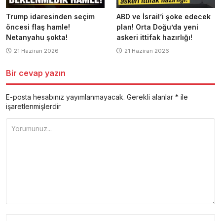
Trump idaresinden seçim
ABD ve İsrail’i şoke edecek
öncesi flaş hamle!
plan! Orta Doğu’da yeni
Netanyahu şokta!
askeri ittifak hazırlığı!
21 Haziran 2026
21 Haziran 2026
Bir cevap yazın
E-posta hesabınız yayımlanmayacak.
Gerekli alanlar
*
ile
işaretlenmişlerdir