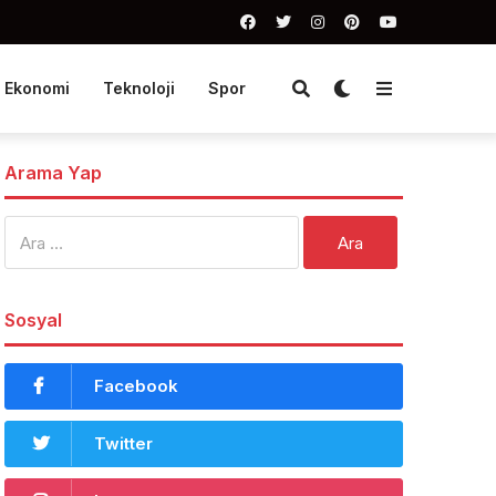
Ekonomi
Teknoloji
Spor
Arama Yap
Arama:
Sosyal
Facebook
Twitter