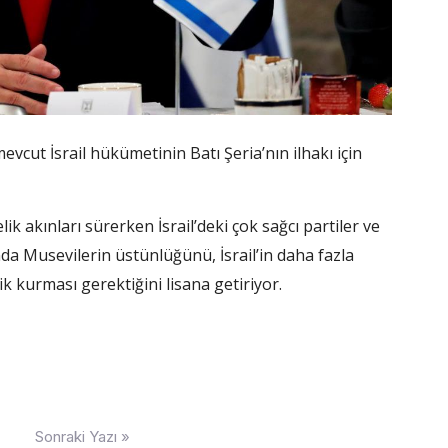
vcut İsrail hükümetinin Batı Şeria’nın ilhakı için
lik akınları sürerken İsrail’deki çok sağcı partiler ve
rında Musevilerin üstünlüğünü, İsrail’in daha fazla
 kurması gerektiğini lisana getiriyor.
Sonraki Yazı »