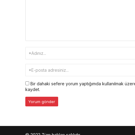
Bir dahaki sefere yorum yaptığımda kullanılmak üzere
kaydet.
© 2022 Tüm hakları saklıdır.