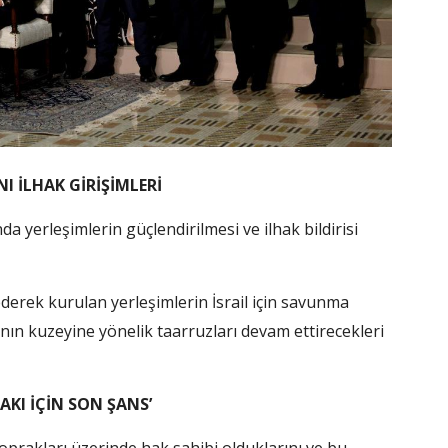
I İLHAK GİRİŞİMLERİ
ında yerleşimlerin güçlendirilmesi ve ilhak bildirisi
derek kurulan yerleşimlerin İsrail için savunma
’nın kuzeyine yönelik taarruzları devam ettirecekleri
AKI İÇİN SON ŞANS’