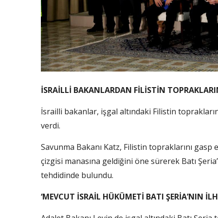
İSRAİLLİ BAKANLARDAN FİLİSTİN TOPRAKLARIN
İsrailli bakanlar, işgal altındaki Filistin topraklar
verdi.
Savunma Bakanı Katz, Filistin topraklarını gasp e
çizgisi manasına geldiğini öne sürerek Batı Şeria
tehdidinde bulundu.
‘MEVCUT İSRAİL HÜKÜMETİ BATI ŞERİA’NIN İLH