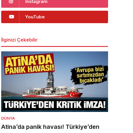
Instagram
YouTube
İlginizi Çekebilir
DÜNYA
Atina’da panik havası! Türkiye’den