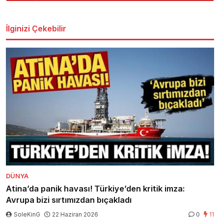
İlginizi Çekebilir
DÜNYA
Atina’da panik havası! Türkiye’den kritik imza:
Avrupa bizi sırtımızdan bıçakladı
SoleKinG
22 Haziran 2026
0
11