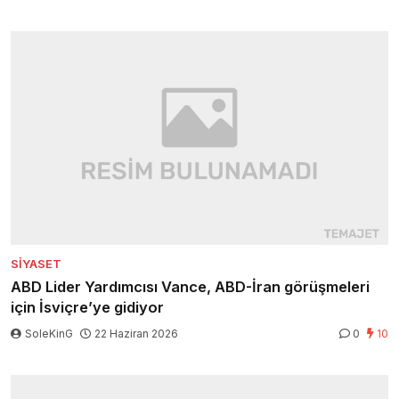
SIYASET
ABD Lider Yardımcısı Vance, ABD-İran görüşmeleri
için İsviçre’ye gidiyor
SoleKinG
22 Haziran 2026
0
10