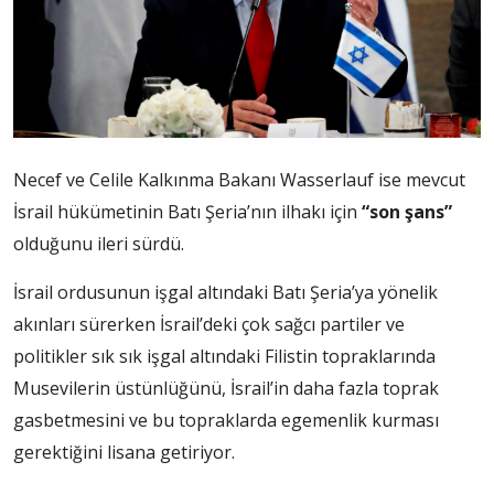
Necef ve Celile Kalkınma Bakanı Wasserlauf ise mevcut
İsrail hükümetinin Batı Şeria’nın ilhakı için
“son şans”
olduğunu ileri sürdü.
İsrail ordusunun işgal altındaki Batı Şeria’ya yönelik
akınları sürerken İsrail’deki çok sağcı partiler ve
politikler sık sık işgal altındaki Filistin topraklarında
Musevilerin üstünlüğünü, İsrail’in daha fazla toprak
gasbetmesini ve bu topraklarda egemenlik kurması
gerektiğini lisana getiriyor.