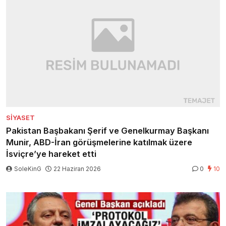
SIYASET
Pakistan Başbakanı Şerif ve Genelkurmay Başkanı
Munir, ABD-İran görüşmelerine katılmak üzere
İsviçre’ye hareket etti
SoleKinG
22 Haziran 2026
0
10