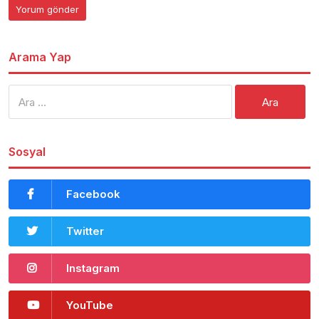
Arama Yap
Arama:
Sosyal
Facebook
Twitter
Instagram
YouTube