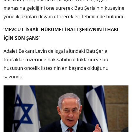
manasına geldiğini öne sürerek Batı Şeria’nın kuzeyine
yönelik akınları devam ettirecekleri tehdidinde bulundu.
‘MEVCUT İSRAİL HÜKÜMETİ BATI ŞERİA’NIN İLHAKI
İÇİN SON ŞANS’
Adalet Bakanı Levin de işgal altındaki Batı Şeria
toprakları üzerinde hak sahibi olduklarını ve bu
hususun öncelik listesinin en başında olduğunu
savundu.