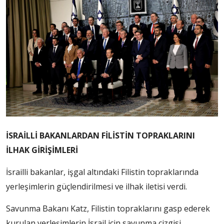
İSRAİLLİ BAKANLARDAN FİLİSTİN TOPRAKLARINI
İLHAK GİRİŞİMLERİ
İsrailli bakanlar, işgal altındaki Filistin topraklarında
yerleşimlerin güçlendirilmesi ve ilhak iletisi verdi.
Savunma Bakanı Katz, Filistin topraklarını gasp ederek
kurulan yerleşimlerin İsrail için savunma çizgisi