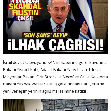
İsrail devlet televizyonu KAN’ın haberine göre, Savunma
Bakanı Yisrael Katz, Adalet Bakanı Yariv Levin, Ulusal
Misyonlar Bakanı Orit Strock ile Necef ve Celile Kalkınma
Bakanı Yitzhak Wasserlauf, işgal altındaki Batı Şeria’da
yeni yerleşim yerinin açılış merasimine katıldı.